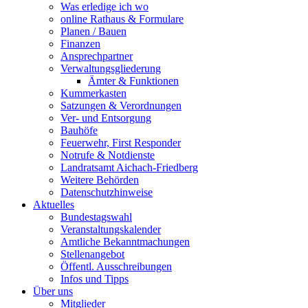
Was erledige ich wo
online Rathaus & Formulare
Planen / Bauen
Finanzen
Ansprechpartner
Verwaltungsgliederung
Ämter & Funktionen
Kummerkasten
Satzungen & Verordnungen
Ver- und Entsorgung
Bauhöfe
Feuerwehr, First Responder
Notrufe & Notdienste
Landratsamt Aichach-Friedberg
Weitere Behörden
Datenschutzhinweise
Aktuelles
Bundestagswahl
Veranstaltungskalender
Amtliche Bekanntmachungen
Stellenangebot
Öffentl. Ausschreibungen
Infos und Tipps
Über uns
Mitglieder