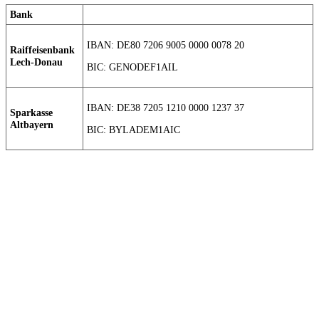
Bank
IBAN: DE80 7206 9005 0000 0078 20
Raiffeisenbank
Lech-Donau
BIC: GENODEF1AIL
IBAN: DE38 7205 1210 0000 1237 37
Sparkasse
Altbayern
BIC: BYLADEM1AIC