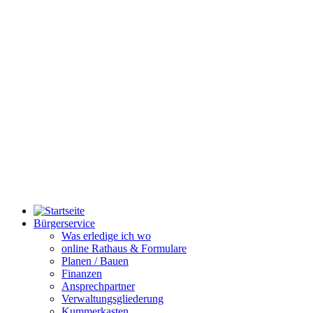
Bürgerservice
Was erledige ich wo
online Rathaus & Formulare
Planen / Bauen
Finanzen
Ansprechpartner
Verwaltungsgliederung
Kummerkasten