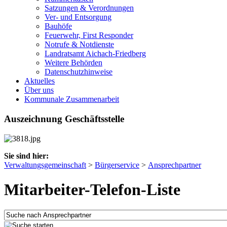
Satzungen & Verordnungen
Ver- und Entsorgung
Bauhöfe
Feuerwehr, First Responder
Notrufe & Notdienste
Landratsamt Aichach-Friedberg
Weitere Behörden
Datenschutzhinweise
Aktuelles
Über uns
Kommunale Zusammenarbeit
Auszeichnung Geschäftsstelle
Sie sind hier:
Verwaltungsgemeinschaft
>
Bürgerservice
>
Ansprechpartner
Mitarbeiter-Telefon-Liste