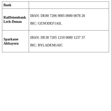
Bank
IBAN: DE80 7206 9005 0000 0078 20
Raiffeisenbank
Lech-Donau
BIC: GENODEF1AIL
IBAN: DE38 7205 1210 0000 1237 37
Sparkasse
Altbayern
BIC: BYLADEM1AIC