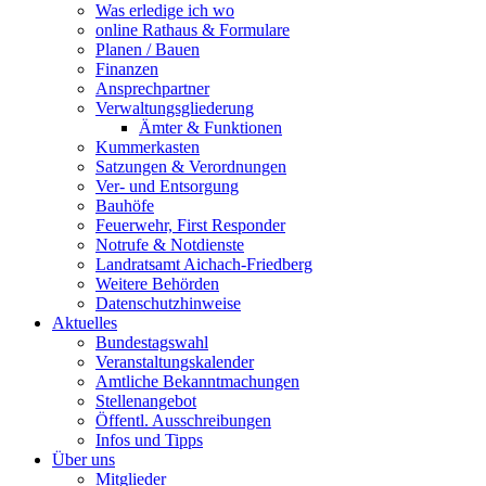
Was erledige ich wo
online Rathaus & Formulare
Planen / Bauen
Finanzen
Ansprechpartner
Verwaltungsgliederung
Ämter & Funktionen
Kummerkasten
Satzungen & Verordnungen
Ver- und Entsorgung
Bauhöfe
Feuerwehr, First Responder
Notrufe & Notdienste
Landratsamt Aichach-Friedberg
Weitere Behörden
Datenschutzhinweise
Aktuelles
Bundestagswahl
Veranstaltungskalender
Amtliche Bekanntmachungen
Stellenangebot
Öffentl. Ausschreibungen
Infos und Tipps
Über uns
Mitglieder