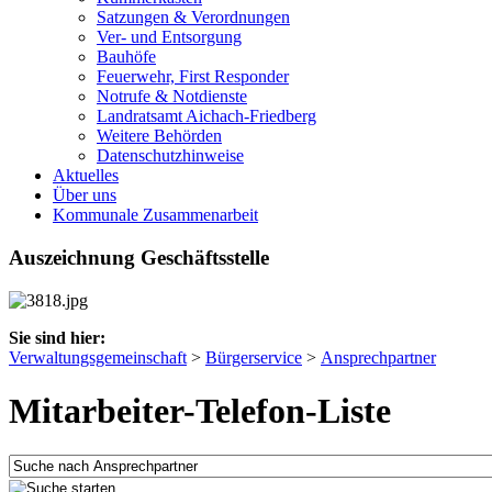
Satzungen & Verordnungen
Ver- und Entsorgung
Bauhöfe
Feuerwehr, First Responder
Notrufe & Notdienste
Landratsamt Aichach-Friedberg
Weitere Behörden
Datenschutzhinweise
Aktuelles
Über uns
Kommunale Zusammenarbeit
Auszeichnung Geschäftsstelle
Sie sind hier:
Verwaltungsgemeinschaft
>
Bürgerservice
>
Ansprechpartner
Mitarbeiter-Telefon-Liste