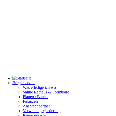
Bürgerservice
Was erledige ich wo
online Rathaus & Formulare
Planen / Bauen
Finanzen
Ansprechpartner
Verwaltungsgliederung
Kummerkasten