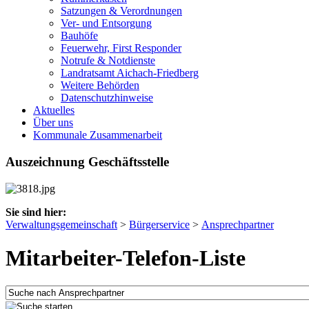
Satzungen & Verordnungen
Ver- und Entsorgung
Bauhöfe
Feuerwehr, First Responder
Notrufe & Notdienste
Landratsamt Aichach-Friedberg
Weitere Behörden
Datenschutzhinweise
Aktuelles
Über uns
Kommunale Zusammenarbeit
Auszeichnung Geschäftsstelle
Sie sind hier:
Verwaltungsgemeinschaft
>
Bürgerservice
>
Ansprechpartner
Mitarbeiter-Telefon-Liste