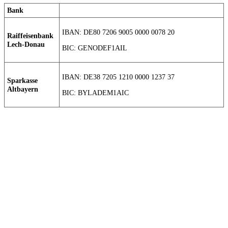
Bank
IBAN: DE80 7206 9005 0000 0078 20
Raiffeisenbank
Lech-Donau
BIC: GENODEF1AIL
IBAN: DE38 7205 1210 0000 1237 37
Sparkasse
Altbayern
BIC: BYLADEM1AIC