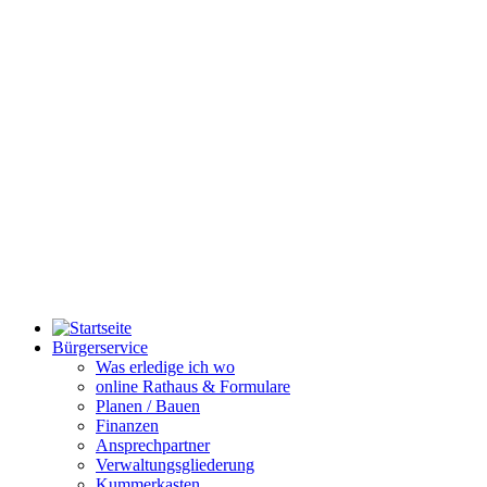
Bürgerservice
Was erledige ich wo
online Rathaus & Formulare
Planen / Bauen
Finanzen
Ansprechpartner
Verwaltungsgliederung
Kummerkasten