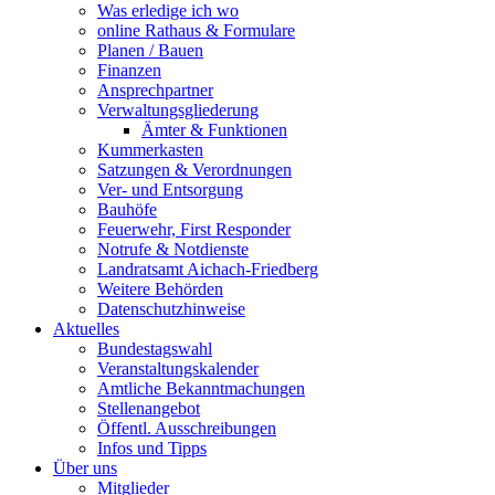
Was erledige ich wo
online Rathaus & Formulare
Planen / Bauen
Finanzen
Ansprechpartner
Verwaltungsgliederung
Ämter & Funktionen
Kummerkasten
Satzungen & Verordnungen
Ver- und Entsorgung
Bauhöfe
Feuerwehr, First Responder
Notrufe & Notdienste
Landratsamt Aichach-Friedberg
Weitere Behörden
Datenschutzhinweise
Aktuelles
Bundestagswahl
Veranstaltungskalender
Amtliche Bekanntmachungen
Stellenangebot
Öffentl. Ausschreibungen
Infos und Tipps
Über uns
Mitglieder