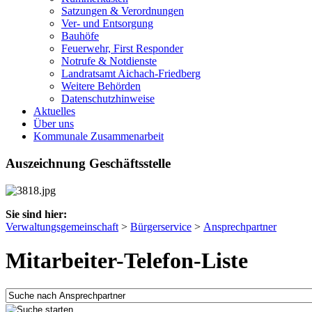
Satzungen & Verordnungen
Ver- und Entsorgung
Bauhöfe
Feuerwehr, First Responder
Notrufe & Notdienste
Landratsamt Aichach-Friedberg
Weitere Behörden
Datenschutzhinweise
Aktuelles
Über uns
Kommunale Zusammenarbeit
Auszeichnung Geschäftsstelle
Sie sind hier:
Verwaltungsgemeinschaft
>
Bürgerservice
>
Ansprechpartner
Mitarbeiter-Telefon-Liste