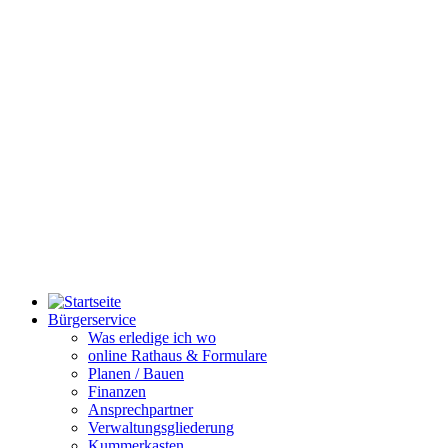
Bürgerservice
Was erledige ich wo
online Rathaus & Formulare
Planen / Bauen
Finanzen
Ansprechpartner
Verwaltungsgliederung
Kummerkasten