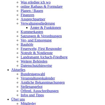
Was erledige ich wo
online Rathaus & Formulare
Planen / Bauen
Finanzen
Ansprechpartner
Verwaltungsgliederung
Ämter & Funktionen
Kummerkasten
Satzungen & Verordnungen
Ver- und Entsorgung
Bauhöfe
Feuerwehr, First Responder
Notrufe & Notdienste
Landratsamt Aichach-Friedberg
Weitere Behörden
Datenschutzhinweise
Aktuelles
Bundestagswahl
Veranstaltungskalender
Amtliche Bekanntmachungen
Stellenangebot
Öffentl. Ausschreibungen
Infos und Tipps
Über uns
Mitglieder