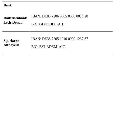
Bank
IBAN: DE80 7206 9005 0000 0078 20
Raiffeisenbank
Lech-Donau
BIC: GENODEF1AIL
IBAN: DE38 7205 1210 0000 1237 37
Sparkasse
Altbayern
BIC: BYLADEM1AIC