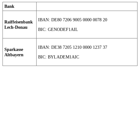
Bank
IBAN: DE80 7206 9005 0000 0078 20
Raiffeisenbank
Lech-Donau
BIC: GENODEF1AIL
IBAN: DE38 7205 1210 0000 1237 37
Sparkasse
Altbayern
BIC: BYLADEM1AIC