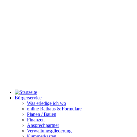
Bürgerservice
Was erledige ich wo
online Rathaus & Formulare
Planen / Bauen
Finanzen
Ansprechpartner
Verwaltungsgliederung
Kummerkasten