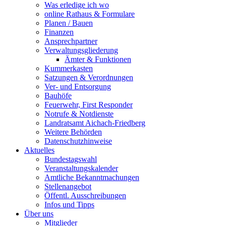
Was erledige ich wo
online Rathaus & Formulare
Planen / Bauen
Finanzen
Ansprechpartner
Verwaltungsgliederung
Ämter & Funktionen
Kummerkasten
Satzungen & Verordnungen
Ver- und Entsorgung
Bauhöfe
Feuerwehr, First Responder
Notrufe & Notdienste
Landratsamt Aichach-Friedberg
Weitere Behörden
Datenschutzhinweise
Aktuelles
Bundestagswahl
Veranstaltungskalender
Amtliche Bekanntmachungen
Stellenangebot
Öffentl. Ausschreibungen
Infos und Tipps
Über uns
Mitglieder