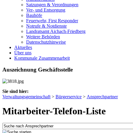
Satzungen & Verordnungen
Ver- und Entsorgung
Bauhöfe
Feuerwehr, First Responder
Notrufe & Notdienste
Landratsamt Aichach-Friedberg
Weitere Behörden
Datenschutzhinweise
Aktuelles
Über uns
Kommunale Zusammenarbeit
Auszeichnung Geschäftsstelle
Sie sind hier:
Verwaltungsgemeinschaft
>
Bürgerservice
>
Ansprechpartner
Mitarbeiter-Telefon-Liste