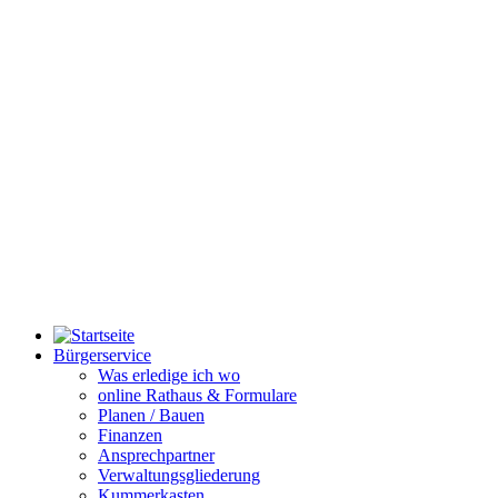
Bürgerservice
Was erledige ich wo
online Rathaus & Formulare
Planen / Bauen
Finanzen
Ansprechpartner
Verwaltungsgliederung
Kummerkasten