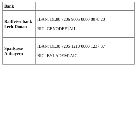
Bank
IBAN: DE80 7206 9005 0000 0078 20
Raiffeisenbank
Lech-Donau
BIC: GENODEF1AIL
IBAN: DE38 7205 1210 0000 1237 37
Sparkasse
Altbayern
BIC: BYLADEM1AIC