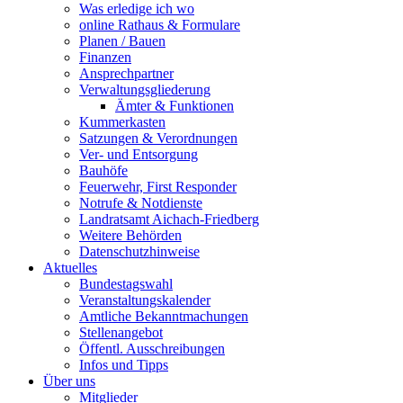
Was erledige ich wo
online Rathaus & Formulare
Planen / Bauen
Finanzen
Ansprechpartner
Verwaltungsgliederung
Ämter & Funktionen
Kummerkasten
Satzungen & Verordnungen
Ver- und Entsorgung
Bauhöfe
Feuerwehr, First Responder
Notrufe & Notdienste
Landratsamt Aichach-Friedberg
Weitere Behörden
Datenschutzhinweise
Aktuelles
Bundestagswahl
Veranstaltungskalender
Amtliche Bekanntmachungen
Stellenangebot
Öffentl. Ausschreibungen
Infos und Tipps
Über uns
Mitglieder