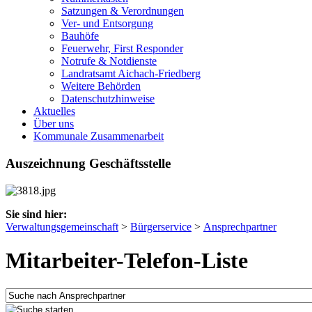
Satzungen & Verordnungen
Ver- und Entsorgung
Bauhöfe
Feuerwehr, First Responder
Notrufe & Notdienste
Landratsamt Aichach-Friedberg
Weitere Behörden
Datenschutzhinweise
Aktuelles
Über uns
Kommunale Zusammenarbeit
Auszeichnung Geschäftsstelle
Sie sind hier:
Verwaltungsgemeinschaft
>
Bürgerservice
>
Ansprechpartner
Mitarbeiter-Telefon-Liste