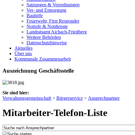
Satzungen & Verordnungen
Ver- und Entsorgung
Bauhöfe
Feuerwehr, First Responder
Notrufe & Notdienste
Landratsamt Aichach-Friedberg
Weitere Behörden
Datenschutzhinweise
Aktuelles
Über uns
Kommunale Zusammenarbeit
Auszeichnung Geschäftsstelle
Sie sind hier:
Verwaltungsgemeinschaft
>
Bürgerservice
>
Ansprechpartner
Mitarbeiter-Telefon-Liste