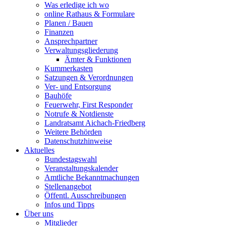
Was erledige ich wo
online Rathaus & Formulare
Planen / Bauen
Finanzen
Ansprechpartner
Verwaltungsgliederung
Ämter & Funktionen
Kummerkasten
Satzungen & Verordnungen
Ver- und Entsorgung
Bauhöfe
Feuerwehr, First Responder
Notrufe & Notdienste
Landratsamt Aichach-Friedberg
Weitere Behörden
Datenschutzhinweise
Aktuelles
Bundestagswahl
Veranstaltungskalender
Amtliche Bekanntmachungen
Stellenangebot
Öffentl. Ausschreibungen
Infos und Tipps
Über uns
Mitglieder