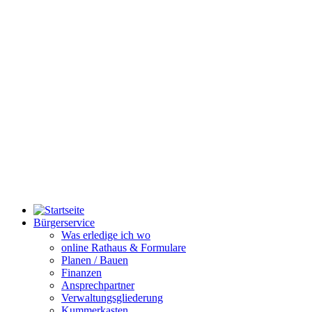
Bürgerservice
Was erledige ich wo
online Rathaus & Formulare
Planen / Bauen
Finanzen
Ansprechpartner
Verwaltungsgliederung
Kummerkasten