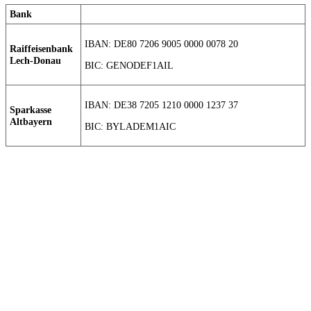
Bank
IBAN: DE80 7206 9005 0000 0078 20
Raiffeisenbank
Lech-Donau
BIC: GENODEF1AIL
IBAN: DE38 7205 1210 0000 1237 37
Sparkasse
Altbayern
BIC: BYLADEM1AIC