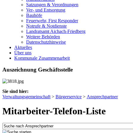
Satzungen & Verordnungen
Ver- und Entsorgung
Bauhöfe
Feuerwehr, First Responder
Notrufe & Notdienste
Landratsamt Aichach-Friedberg
Weitere Behörden
Datenschutzhinweise
Aktuelles
Über uns
Kommunale Zusammenarbeit
Auszeichnung Geschäftsstelle
Sie sind hier:
Verwaltungsgemeinschaft
>
Bürgerservice
>
Ansprechpartner
Mitarbeiter-Telefon-Liste