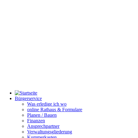
Bürgerservice
Was erledige ich wo
online Rathaus & Formulare
Planen / Bauen
Finanzen
Ansprechpartner
Verwaltungsgliederung
Kummerkasten