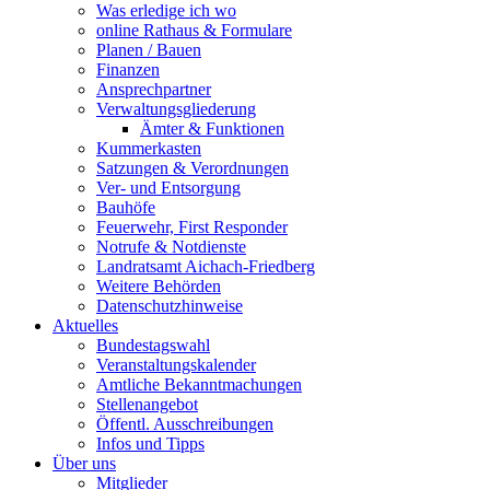
Was erledige ich wo
online Rathaus & Formulare
Planen / Bauen
Finanzen
Ansprechpartner
Verwaltungsgliederung
Ämter & Funktionen
Kummerkasten
Satzungen & Verordnungen
Ver- und Entsorgung
Bauhöfe
Feuerwehr, First Responder
Notrufe & Notdienste
Landratsamt Aichach-Friedberg
Weitere Behörden
Datenschutzhinweise
Aktuelles
Bundestagswahl
Veranstaltungskalender
Amtliche Bekanntmachungen
Stellenangebot
Öffentl. Ausschreibungen
Infos und Tipps
Über uns
Mitglieder