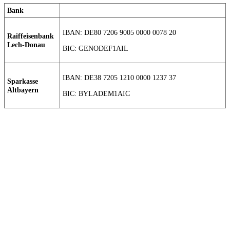
Bank
IBAN: DE80 7206 9005 0000 0078 20
Raiffeisenbank
Lech-Donau
BIC: GENODEF1AIL
IBAN: DE38 7205 1210 0000 1237 37
Sparkasse
Altbayern
BIC: BYLADEM1AIC