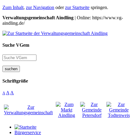
Zum Inhalt
,
zur Navigation
oder
zur Startseite
springen.
Verwaltungsgemeinschaft Aindling
| Online: https://www.vg-
aindling.de/
Suche VGem
suchen
Schriftgröße
A
A
A
Bürgerservice