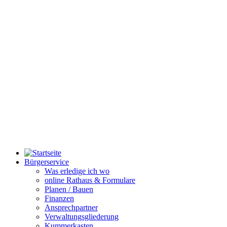
Bürgerservice
Was erledige ich wo
online Rathaus & Formulare
Planen / Bauen
Finanzen
Ansprechpartner
Verwaltungsgliederung
Kummerkasten