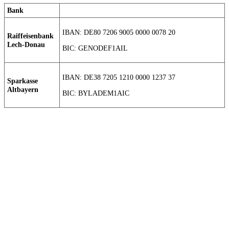
Bank
IBAN: DE80 7206 9005 0000 0078 20
Raiffeisenbank
Lech-Donau
BIC: GENODEF1AIL
IBAN: DE38 7205 1210 0000 1237 37
Sparkasse
Altbayern
BIC: BYLADEM1AIC