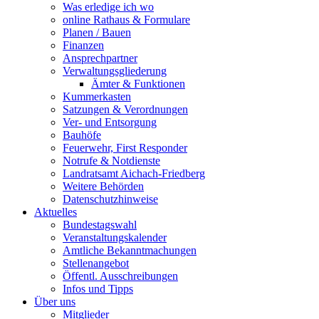
Was erledige ich wo
online Rathaus & Formulare
Planen / Bauen
Finanzen
Ansprechpartner
Verwaltungsgliederung
Ämter & Funktionen
Kummerkasten
Satzungen & Verordnungen
Ver- und Entsorgung
Bauhöfe
Feuerwehr, First Responder
Notrufe & Notdienste
Landratsamt Aichach-Friedberg
Weitere Behörden
Datenschutzhinweise
Aktuelles
Bundestagswahl
Veranstaltungskalender
Amtliche Bekanntmachungen
Stellenangebot
Öffentl. Ausschreibungen
Infos und Tipps
Über uns
Mitglieder