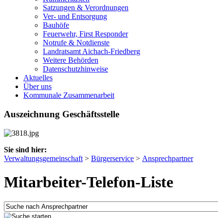
Satzungen & Verordnungen
Ver- und Entsorgung
Bauhöfe
Feuerwehr, First Responder
Notrufe & Notdienste
Landratsamt Aichach-Friedberg
Weitere Behörden
Datenschutzhinweise
Aktuelles
Über uns
Kommunale Zusammenarbeit
Auszeichnung Geschäftsstelle
Sie sind hier:
Verwaltungsgemeinschaft
>
Bürgerservice
>
Ansprechpartner
Mitarbeiter-Telefon-Liste