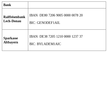
Bank
IBAN: DE80 7206 9005 0000 0078 20
Raiffeisenbank
Lech-Donau
BIC: GENODEF1AIL
IBAN: DE38 7205 1210 0000 1237 37
Sparkasse
Altbayern
BIC: BYLADEM1AIC