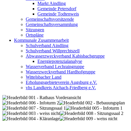
Markt Aindling
Gemeinde Petersdorf
Gemeinde Todtenweis
Gemeinschaftsvorsitzende
Gemeinschaftsversammlung
Sitzungen
Ortspläne
Kommunale Zusammenarbeit
Schulverband Aindling
Schulverband Willprechtszell
Abwasserzweckverband Kabisbachgruppe
Energiepotenzialanalyse
Wasserverband Lechraingruppe
Wasserzweckverband Hardhofgruppe
Wittelsbacher Land
Erholungsgebieteverein Augsburg e.V.
vhs Landkreis Aichach-Friedberg e.V.