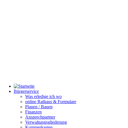
Bürgerservice
Was erledige ich wo
online Rathaus & Formulare
Planen / Bauen
Finanzen
Ansprechpartner
Verwaltungsgliederung
Kummerkasten