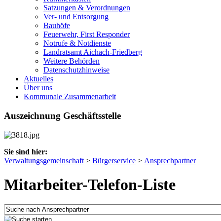
Satzungen & Verordnungen
Ver- und Entsorgung
Bauhöfe
Feuerwehr, First Responder
Notrufe & Notdienste
Landratsamt Aichach-Friedberg
Weitere Behörden
Datenschutzhinweise
Aktuelles
Über uns
Kommunale Zusammenarbeit
Auszeichnung Geschäftsstelle
Sie sind hier:
Verwaltungsgemeinschaft
>
Bürgerservice
>
Ansprechpartner
Mitarbeiter-Telefon-Liste