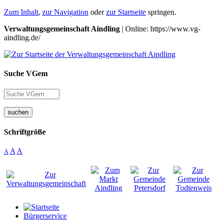
Zum Inhalt
,
zur Navigation
oder
zur Startseite
springen.
Verwaltungsgemeinschaft Aindling
| Online: https://www.vg-
aindling.de/
Suche VGem
suchen
Schriftgröße
A
A
A
Bürgerservice