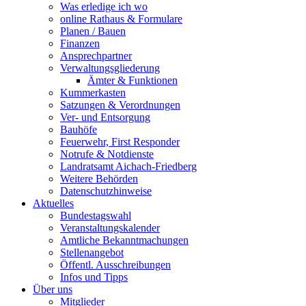
Was erledige ich wo
online Rathaus & Formulare
Planen / Bauen
Finanzen
Ansprechpartner
Verwaltungsgliederung
Ämter & Funktionen
Kummerkasten
Satzungen & Verordnungen
Ver- und Entsorgung
Bauhöfe
Feuerwehr, First Responder
Notrufe & Notdienste
Landratsamt Aichach-Friedberg
Weitere Behörden
Datenschutzhinweise
Aktuelles
Bundestagswahl
Veranstaltungskalender
Amtliche Bekanntmachungen
Stellenangebot
Öffentl. Ausschreibungen
Infos und Tipps
Über uns
Mitglieder