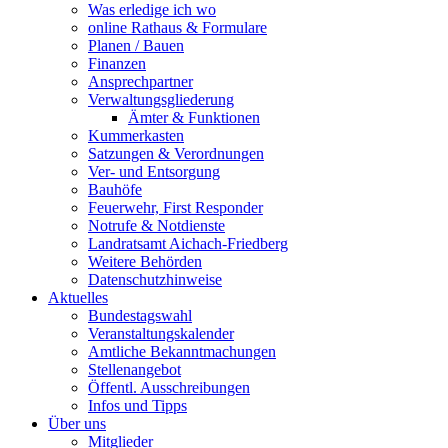
Was erledige ich wo
online Rathaus & Formulare
Planen / Bauen
Finanzen
Ansprechpartner
Verwaltungsgliederung
Ämter & Funktionen
Kummerkasten
Satzungen & Verordnungen
Ver- und Entsorgung
Bauhöfe
Feuerwehr, First Responder
Notrufe & Notdienste
Landratsamt Aichach-Friedberg
Weitere Behörden
Datenschutzhinweise
Aktuelles
Bundestagswahl
Veranstaltungskalender
Amtliche Bekanntmachungen
Stellenangebot
Öffentl. Ausschreibungen
Infos und Tipps
Über uns
Mitglieder