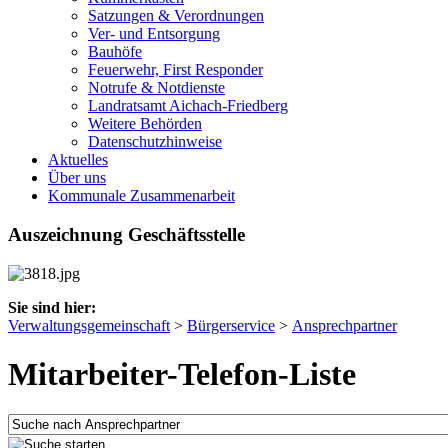
Satzungen & Verordnungen
Ver- und Entsorgung
Bauhöfe
Feuerwehr, First Responder
Notrufe & Notdienste
Landratsamt Aichach-Friedberg
Weitere Behörden
Datenschutzhinweise
Aktuelles
Über uns
Kommunale Zusammenarbeit
Auszeichnung Geschäftsstelle
Sie sind hier:
Verwaltungsgemeinschaft
>
Bürgerservice
>
Ansprechpartner
Mitarbeiter-Telefon-Liste