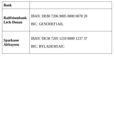
Bank
IBAN: DE80 7206 9005 0000 0078 20
Raiffeisenbank
Lech-Donau
BIC: GENODEF1AIL
IBAN: DE38 7205 1210 0000 1237 37
Sparkasse
Altbayern
BIC: BYLADEM1AIC