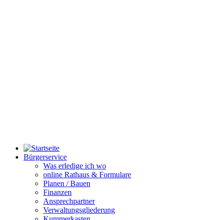
Bürgerservice
Was erledige ich wo
online Rathaus & Formulare
Planen / Bauen
Finanzen
Ansprechpartner
Verwaltungsgliederung
Kummerkasten