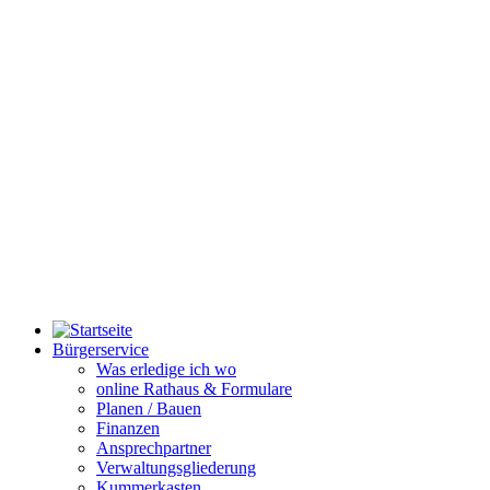
Bürgerservice
Was erledige ich wo
online Rathaus & Formulare
Planen / Bauen
Finanzen
Ansprechpartner
Verwaltungsgliederung
Kummerkasten