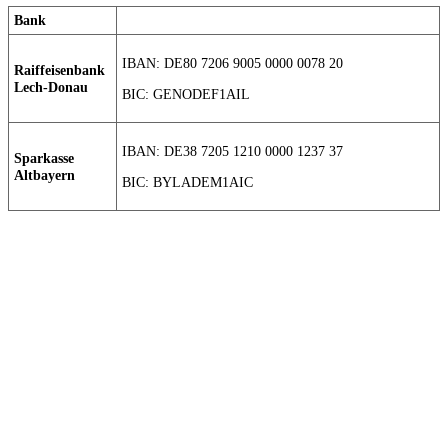
Bank
IBAN: DE80 7206 9005 0000 0078 20
Raiffeisenbank
Lech-Donau
BIC: GENODEF1AIL
IBAN: DE38 7205 1210 0000 1237 37
Sparkasse
Altbayern
BIC: BYLADEM1AIC