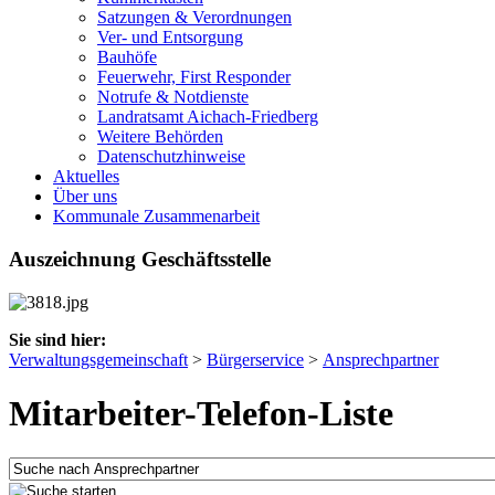
Satzungen & Verordnungen
Ver- und Entsorgung
Bauhöfe
Feuerwehr, First Responder
Notrufe & Notdienste
Landratsamt Aichach-Friedberg
Weitere Behörden
Datenschutzhinweise
Aktuelles
Über uns
Kommunale Zusammenarbeit
Auszeichnung Geschäftsstelle
Sie sind hier:
Verwaltungsgemeinschaft
>
Bürgerservice
>
Ansprechpartner
Mitarbeiter-Telefon-Liste