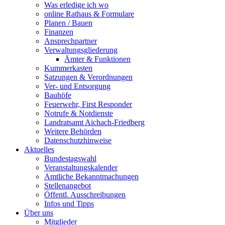
Was erledige ich wo
online Rathaus & Formulare
Planen / Bauen
Finanzen
Ansprechpartner
Verwaltungsgliederung
Ämter & Funktionen
Kummerkasten
Satzungen & Verordnungen
Ver- und Entsorgung
Bauhöfe
Feuerwehr, First Responder
Notrufe & Notdienste
Landratsamt Aichach-Friedberg
Weitere Behörden
Datenschutzhinweise
Aktuelles
Bundestagswahl
Veranstaltungskalender
Amtliche Bekanntmachungen
Stellenangebot
Öffentl. Ausschreibungen
Infos und Tipps
Über uns
Mitglieder