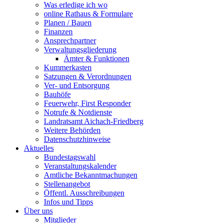
Was erledige ich wo
online Rathaus & Formulare
Planen / Bauen
Finanzen
Ansprechpartner
Verwaltungsgliederung
Ämter & Funktionen
Kummerkasten
Satzungen & Verordnungen
Ver- und Entsorgung
Bauhöfe
Feuerwehr, First Responder
Notrufe & Notdienste
Landratsamt Aichach-Friedberg
Weitere Behörden
Datenschutzhinweise
Aktuelles
Bundestagswahl
Veranstaltungskalender
Amtliche Bekanntmachungen
Stellenangebot
Öffentl. Ausschreibungen
Infos und Tipps
Über uns
Mitglieder