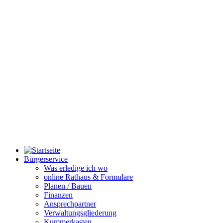
Bürgerservice
Was erledige ich wo
online Rathaus & Formulare
Planen / Bauen
Finanzen
Ansprechpartner
Verwaltungsgliederung
Kummerkasten