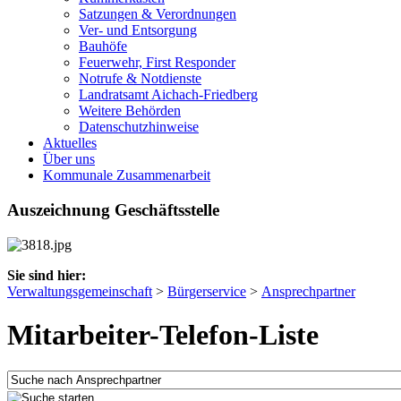
Satzungen & Verordnungen
Ver- und Entsorgung
Bauhöfe
Feuerwehr, First Responder
Notrufe & Notdienste
Landratsamt Aichach-Friedberg
Weitere Behörden
Datenschutzhinweise
Aktuelles
Über uns
Kommunale Zusammenarbeit
Auszeichnung Geschäftsstelle
Sie sind hier:
Verwaltungsgemeinschaft
>
Bürgerservice
>
Ansprechpartner
Mitarbeiter-Telefon-Liste