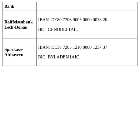
Bank
IBAN: DE80 7206 9005 0000 0078 20
Raiffeisenbank
Lech-Donau
BIC: GENODEF1AIL
IBAN: DE38 7205 1210 0000 1237 37
Sparkasse
Altbayern
BIC: BYLADEM1AIC