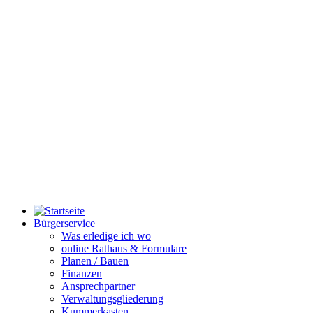
Bürgerservice
Was erledige ich wo
online Rathaus & Formulare
Planen / Bauen
Finanzen
Ansprechpartner
Verwaltungsgliederung
Kummerkasten