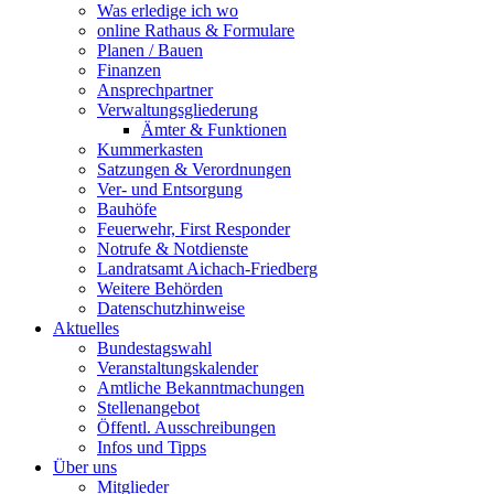
Was erledige ich wo
online Rathaus & Formulare
Planen / Bauen
Finanzen
Ansprechpartner
Verwaltungsgliederung
Ämter & Funktionen
Kummerkasten
Satzungen & Verordnungen
Ver- und Entsorgung
Bauhöfe
Feuerwehr, First Responder
Notrufe & Notdienste
Landratsamt Aichach-Friedberg
Weitere Behörden
Datenschutzhinweise
Aktuelles
Bundestagswahl
Veranstaltungskalender
Amtliche Bekanntmachungen
Stellenangebot
Öffentl. Ausschreibungen
Infos und Tipps
Über uns
Mitglieder