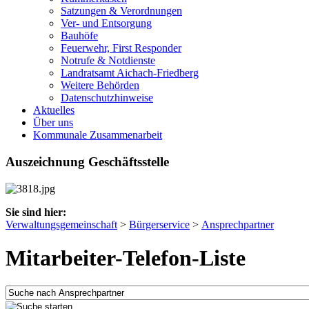
Satzungen & Verordnungen
Ver- und Entsorgung
Bauhöfe
Feuerwehr, First Responder
Notrufe & Notdienste
Landratsamt Aichach-Friedberg
Weitere Behörden
Datenschutzhinweise
Aktuelles
Über uns
Kommunale Zusammenarbeit
Auszeichnung Geschäftsstelle
Sie sind hier:
Verwaltungsgemeinschaft
>
Bürgerservice
>
Ansprechpartner
Mitarbeiter-Telefon-Liste