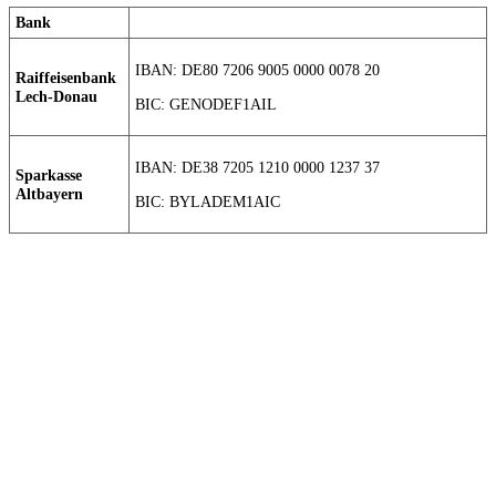
Bank
IBAN: DE80 7206 9005 0000 0078 20
Raiffeisenbank
Lech-Donau
BIC: GENODEF1AIL
IBAN: DE38 7205 1210 0000 1237 37
Sparkasse
Altbayern
BIC: BYLADEM1AIC