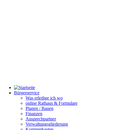
Bürgerservice
Was erledige ich wo
online Rathaus & Formulare
Planen / Bauen
Finanzen
Ansprechpartner
Verwaltungsgliederung
Kummerkasten