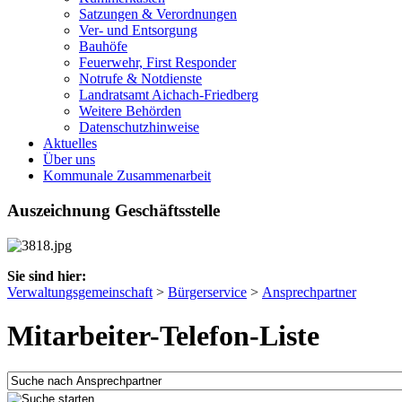
Satzungen & Verordnungen
Ver- und Entsorgung
Bauhöfe
Feuerwehr, First Responder
Notrufe & Notdienste
Landratsamt Aichach-Friedberg
Weitere Behörden
Datenschutzhinweise
Aktuelles
Über uns
Kommunale Zusammenarbeit
Auszeichnung Geschäftsstelle
Sie sind hier:
Verwaltungsgemeinschaft
>
Bürgerservice
>
Ansprechpartner
Mitarbeiter-Telefon-Liste