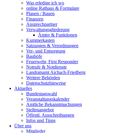
Was erledige ich wo
online Rathaus & Formulare
Planen / Bauen
Finanzen
Ansprechpartner
Verwaltungsgliederung
Ämter & Funktionen
Kummerkasten
Satzungen & Verordnungen
Ver- und Entsorgung
Bauhöfe
Feuerwehr, First Responder
Notrufe & Notdienste
Landratsamt Aichach-Friedberg
Weitere Behörden
Datenschutzhinweise
Aktuelles
Bundestagswahl
Veranstaltungskalender
Amtliche Bekanntmachungen
Stellenangebot
Öffentl. Ausschreibungen
Infos und Tipps
Über uns
Mitglieder