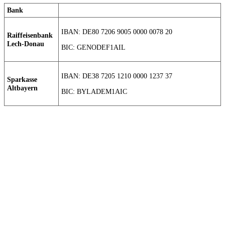
Bank
IBAN: DE80 7206 9005 0000 0078 20
Raiffeisenbank
Lech-Donau
BIC: GENODEF1AIL
IBAN: DE38 7205 1210 0000 1237 37
Sparkasse
Altbayern
BIC: BYLADEM1AIC