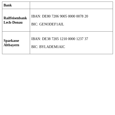
Bank
IBAN: DE80 7206 9005 0000 0078 20
Raiffeisenbank
Lech-Donau
BIC: GENODEF1AIL
IBAN: DE38 7205 1210 0000 1237 37
Sparkasse
Altbayern
BIC: BYLADEM1AIC