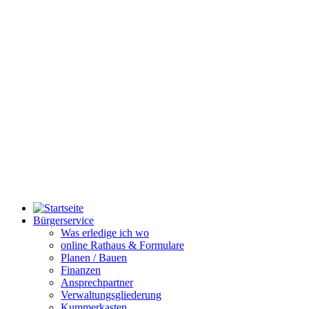
Bürgerservice
Was erledige ich wo
online Rathaus & Formulare
Planen / Bauen
Finanzen
Ansprechpartner
Verwaltungsgliederung
Kummerkasten