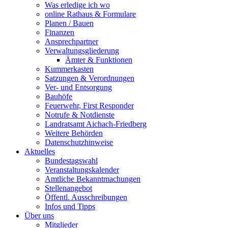
Was erledige ich wo
online Rathaus & Formulare
Planen / Bauen
Finanzen
Ansprechpartner
Verwaltungsgliederung
Ämter & Funktionen
Kummerkasten
Satzungen & Verordnungen
Ver- und Entsorgung
Bauhöfe
Feuerwehr, First Responder
Notrufe & Notdienste
Landratsamt Aichach-Friedberg
Weitere Behörden
Datenschutzhinweise
Aktuelles
Bundestagswahl
Veranstaltungskalender
Amtliche Bekanntmachungen
Stellenangebot
Öffentl. Ausschreibungen
Infos und Tipps
Über uns
Mitglieder