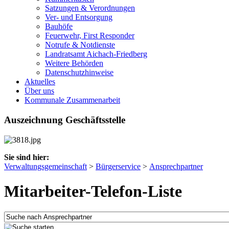
Satzungen & Verordnungen
Ver- und Entsorgung
Bauhöfe
Feuerwehr, First Responder
Notrufe & Notdienste
Landratsamt Aichach-Friedberg
Weitere Behörden
Datenschutzhinweise
Aktuelles
Über uns
Kommunale Zusammenarbeit
Auszeichnung Geschäftsstelle
Sie sind hier:
Verwaltungsgemeinschaft
>
Bürgerservice
>
Ansprechpartner
Mitarbeiter-Telefon-Liste