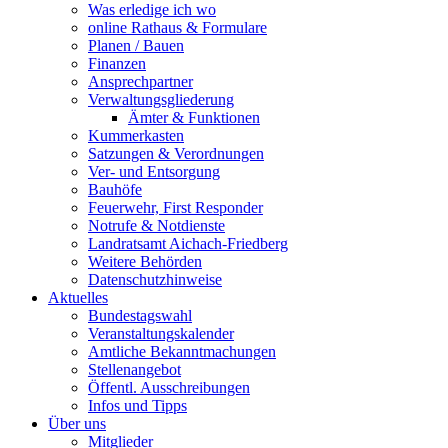
Was erledige ich wo
online Rathaus & Formulare
Planen / Bauen
Finanzen
Ansprechpartner
Verwaltungsgliederung
Ämter & Funktionen
Kummerkasten
Satzungen & Verordnungen
Ver- und Entsorgung
Bauhöfe
Feuerwehr, First Responder
Notrufe & Notdienste
Landratsamt Aichach-Friedberg
Weitere Behörden
Datenschutzhinweise
Aktuelles
Bundestagswahl
Veranstaltungskalender
Amtliche Bekanntmachungen
Stellenangebot
Öffentl. Ausschreibungen
Infos und Tipps
Über uns
Mitglieder