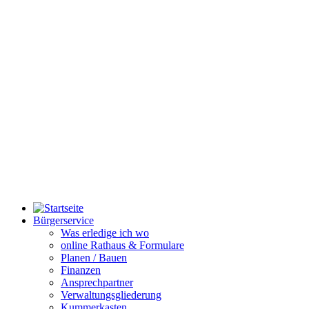
Bürgerservice
Was erledige ich wo
online Rathaus & Formulare
Planen / Bauen
Finanzen
Ansprechpartner
Verwaltungsgliederung
Kummerkasten