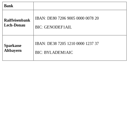
Bank
IBAN: DE80 7206 9005 0000 0078 20
Raiffeisenbank
Lech-Donau
BIC: GENODEF1AIL
IBAN: DE38 7205 1210 0000 1237 37
Sparkasse
Altbayern
BIC: BYLADEM1AIC