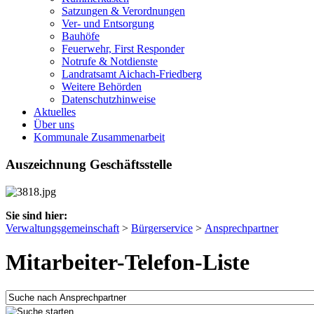
Satzungen & Verordnungen
Ver- und Entsorgung
Bauhöfe
Feuerwehr, First Responder
Notrufe & Notdienste
Landratsamt Aichach-Friedberg
Weitere Behörden
Datenschutzhinweise
Aktuelles
Über uns
Kommunale Zusammenarbeit
Auszeichnung Geschäftsstelle
Sie sind hier:
Verwaltungsgemeinschaft
>
Bürgerservice
>
Ansprechpartner
Mitarbeiter-Telefon-Liste