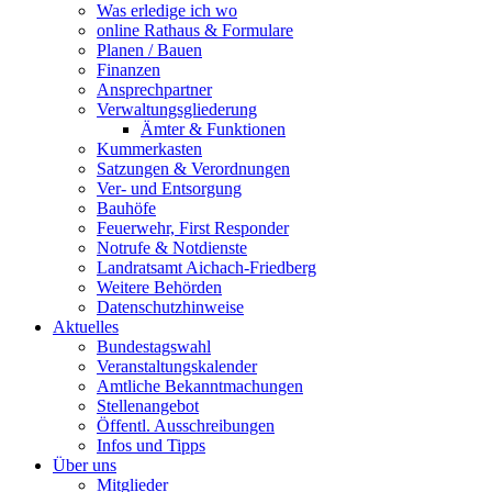
Was erledige ich wo
online Rathaus & Formulare
Planen / Bauen
Finanzen
Ansprechpartner
Verwaltungsgliederung
Ämter & Funktionen
Kummerkasten
Satzungen & Verordnungen
Ver- und Entsorgung
Bauhöfe
Feuerwehr, First Responder
Notrufe & Notdienste
Landratsamt Aichach-Friedberg
Weitere Behörden
Datenschutzhinweise
Aktuelles
Bundestagswahl
Veranstaltungskalender
Amtliche Bekanntmachungen
Stellenangebot
Öffentl. Ausschreibungen
Infos und Tipps
Über uns
Mitglieder