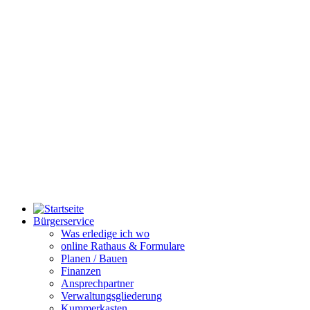
Bürgerservice
Was erledige ich wo
online Rathaus & Formulare
Planen / Bauen
Finanzen
Ansprechpartner
Verwaltungsgliederung
Kummerkasten