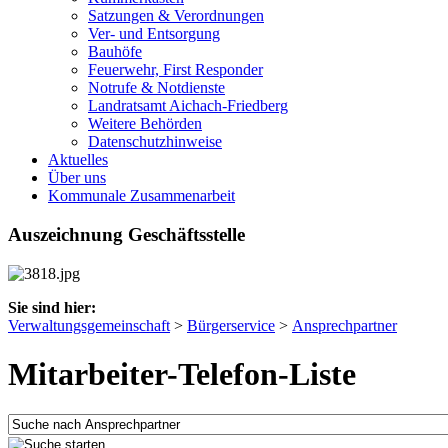
Satzungen & Verordnungen
Ver- und Entsorgung
Bauhöfe
Feuerwehr, First Responder
Notrufe & Notdienste
Landratsamt Aichach-Friedberg
Weitere Behörden
Datenschutzhinweise
Aktuelles
Über uns
Kommunale Zusammenarbeit
Auszeichnung Geschäftsstelle
Sie sind hier:
Verwaltungsgemeinschaft
>
Bürgerservice
>
Ansprechpartner
Mitarbeiter-Telefon-Liste