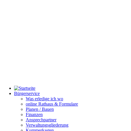
Bürgerservice
Was erledige ich wo
online Rathaus & Formulare
Planen / Bauen
Finanzen
Ansprechpartner
Verwaltungsgliederung
Kummerkasten