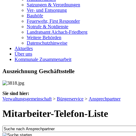
Satzungen & Verordnungen
Ver- und Entsorgung
Bauhöfe
Feuerwehr, First Responder
Notrufe & Notdienste
Landratsamt Aichach-Friedberg
Weitere Behörden
Datenschutzhinweise
Aktuelles
Über uns
Kommunale Zusammenarbeit
Auszeichnung Geschäftsstelle
Sie sind hier:
Verwaltungsgemeinschaft
>
Bürgerservice
>
Ansprechpartner
Mitarbeiter-Telefon-Liste