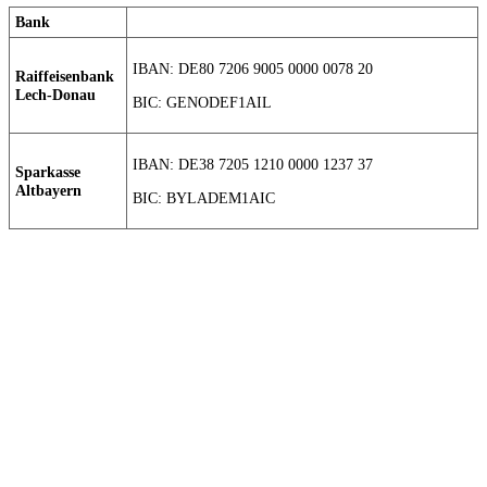
Bank
IBAN: DE80 7206 9005 0000 0078 20
Raiffeisenbank
Lech-Donau
BIC: GENODEF1AIL
IBAN: DE38 7205 1210 0000 1237 37
Sparkasse
Altbayern
BIC: BYLADEM1AIC