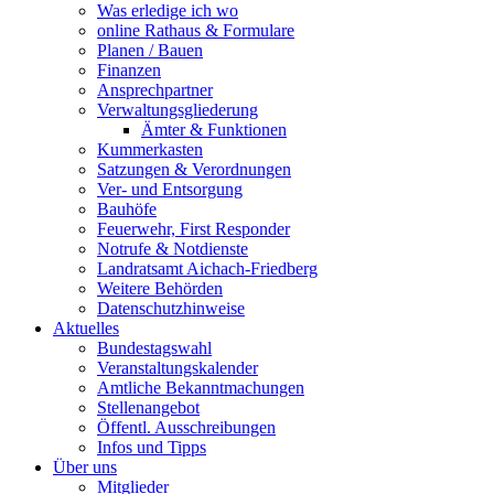
Was erledige ich wo
online Rathaus & Formulare
Planen / Bauen
Finanzen
Ansprechpartner
Verwaltungsgliederung
Ämter & Funktionen
Kummerkasten
Satzungen & Verordnungen
Ver- und Entsorgung
Bauhöfe
Feuerwehr, First Responder
Notrufe & Notdienste
Landratsamt Aichach-Friedberg
Weitere Behörden
Datenschutzhinweise
Aktuelles
Bundestagswahl
Veranstaltungskalender
Amtliche Bekanntmachungen
Stellenangebot
Öffentl. Ausschreibungen
Infos und Tipps
Über uns
Mitglieder