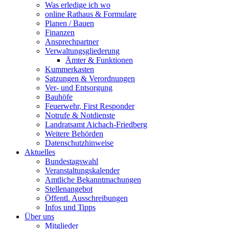
Was erledige ich wo
online Rathaus & Formulare
Planen / Bauen
Finanzen
Ansprechpartner
Verwaltungsgliederung
Ämter & Funktionen
Kummerkasten
Satzungen & Verordnungen
Ver- und Entsorgung
Bauhöfe
Feuerwehr, First Responder
Notrufe & Notdienste
Landratsamt Aichach-Friedberg
Weitere Behörden
Datenschutzhinweise
Aktuelles
Bundestagswahl
Veranstaltungskalender
Amtliche Bekanntmachungen
Stellenangebot
Öffentl. Ausschreibungen
Infos und Tipps
Über uns
Mitglieder