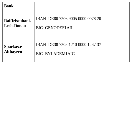
Bank
IBAN: DE80 7206 9005 0000 0078 20
Raiffeisenbank
Lech-Donau
BIC: GENODEF1AIL
IBAN: DE38 7205 1210 0000 1237 37
Sparkasse
Altbayern
BIC: BYLADEM1AIC