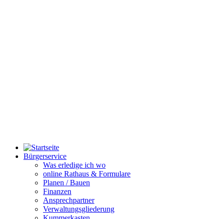
Bürgerservice
Was erledige ich wo
online Rathaus & Formulare
Planen / Bauen
Finanzen
Ansprechpartner
Verwaltungsgliederung
Kummerkasten