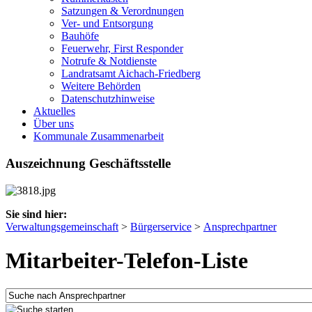
Satzungen & Verordnungen
Ver- und Entsorgung
Bauhöfe
Feuerwehr, First Responder
Notrufe & Notdienste
Landratsamt Aichach-Friedberg
Weitere Behörden
Datenschutzhinweise
Aktuelles
Über uns
Kommunale Zusammenarbeit
Auszeichnung Geschäftsstelle
Sie sind hier:
Verwaltungsgemeinschaft
>
Bürgerservice
>
Ansprechpartner
Mitarbeiter-Telefon-Liste