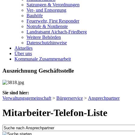
Satzungen & Verordnungen
Ver- und Entsorgung
Bauhöfe
Feuerwehr, First Responder
Notrufe & Notdienste
Landratsamt Aichach-Friedberg
Weitere Behörden
Datenschutzhinweise
Aktuelles
Über uns
Kommunale Zusammenarbeit
Auszeichnung Geschäftsstelle
Sie sind hier:
Verwaltungsgemeinschaft
>
Bürgerservice
>
Ansprechpartner
Mitarbeiter-Telefon-Liste