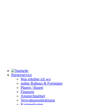
Bürgerservice
Was erledige ich wo
online Rathaus & Formulare
Planen / Bauen
Finanzen
Ansprechpartner
Verwaltungsgliederung
Kummerkasten