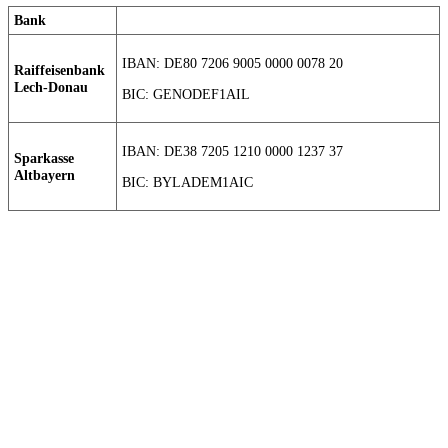
Bank
IBAN: DE80 7206 9005 0000 0078 20
Raiffeisenbank
Lech-Donau
BIC: GENODEF1AIL
IBAN: DE38 7205 1210 0000 1237 37
Sparkasse
Altbayern
BIC: BYLADEM1AIC