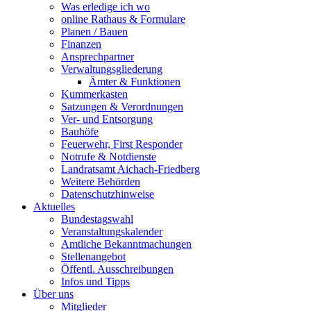
Was erledige ich wo
online Rathaus & Formulare
Planen / Bauen
Finanzen
Ansprechpartner
Verwaltungsgliederung
Ämter & Funktionen
Kummerkasten
Satzungen & Verordnungen
Ver- und Entsorgung
Bauhöfe
Feuerwehr, First Responder
Notrufe & Notdienste
Landratsamt Aichach-Friedberg
Weitere Behörden
Datenschutzhinweise
Aktuelles
Bundestagswahl
Veranstaltungskalender
Amtliche Bekanntmachungen
Stellenangebot
Öffentl. Ausschreibungen
Infos und Tipps
Über uns
Mitglieder