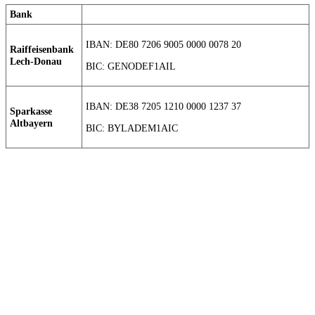
Bank
IBAN: DE80 7206 9005 0000 0078 20
Raiffeisenbank
Lech-Donau
BIC: GENODEF1AIL
IBAN: DE38 7205 1210 0000 1237 37
Sparkasse
Altbayern
BIC: BYLADEM1AIC