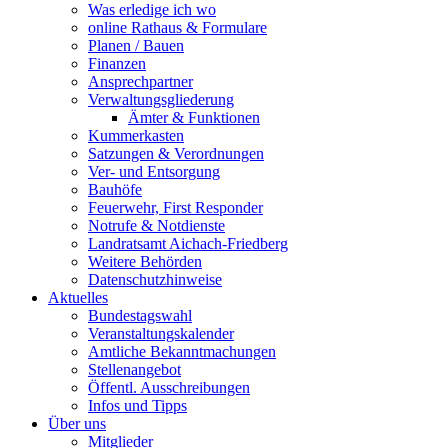
Was erledige ich wo
online Rathaus & Formulare
Planen / Bauen
Finanzen
Ansprechpartner
Verwaltungsgliederung
Ämter & Funktionen
Kummerkasten
Satzungen & Verordnungen
Ver- und Entsorgung
Bauhöfe
Feuerwehr, First Responder
Notrufe & Notdienste
Landratsamt Aichach-Friedberg
Weitere Behörden
Datenschutzhinweise
Aktuelles
Bundestagswahl
Veranstaltungskalender
Amtliche Bekanntmachungen
Stellenangebot
Öffentl. Ausschreibungen
Infos und Tipps
Über uns
Mitglieder