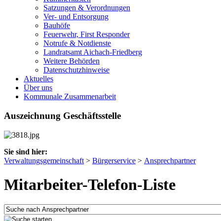
Satzungen & Verordnungen
Ver- und Entsorgung
Bauhöfe
Feuerwehr, First Responder
Notrufe & Notdienste
Landratsamt Aichach-Friedberg
Weitere Behörden
Datenschutzhinweise
Aktuelles
Über uns
Kommunale Zusammenarbeit
Auszeichnung Geschäftsstelle
Sie sind hier:
Verwaltungsgemeinschaft
>
Bürgerservice
>
Ansprechpartner
Mitarbeiter-Telefon-Liste