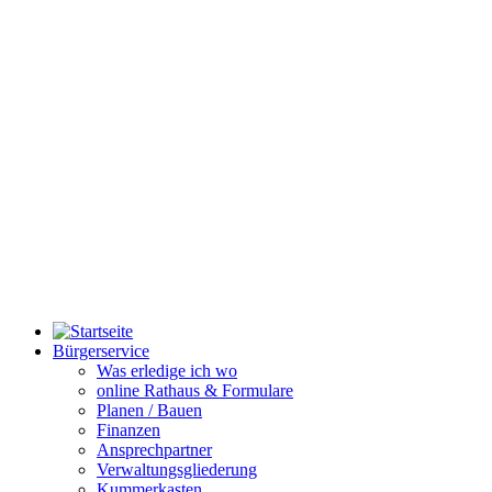
Bürgerservice
Was erledige ich wo
online Rathaus & Formulare
Planen / Bauen
Finanzen
Ansprechpartner
Verwaltungsgliederung
Kummerkasten