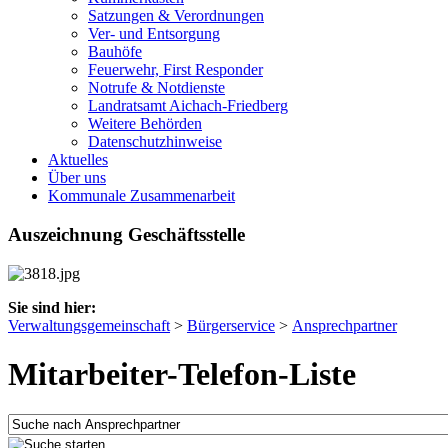
Satzungen & Verordnungen
Ver- und Entsorgung
Bauhöfe
Feuerwehr, First Responder
Notrufe & Notdienste
Landratsamt Aichach-Friedberg
Weitere Behörden
Datenschutzhinweise
Aktuelles
Über uns
Kommunale Zusammenarbeit
Auszeichnung Geschäftsstelle
Sie sind hier:
Verwaltungsgemeinschaft
>
Bürgerservice
>
Ansprechpartner
Mitarbeiter-Telefon-Liste