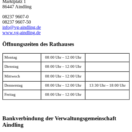
Marktplatz 1
86447 Aindling
08237 9607-0
08237 9607-50
info@vg-aindling.de
www.vg-aindling.de
Öffnungszeiten des Rathauses
Montag
08:00 Uhr – 12:00 Uhr
Dienstag
08:00 Uhr – 12:00 Uhr
Mittwoch
08:00 Uhr – 12:00 Uhr
Donnerstag
08:00 Uhr – 12:00 Uhr
13:30 Uhr – 18:00 Uhr
Freitag
08:00 Uhr – 12:00 Uhr
Bankverbindung der Verwaltungsgemeinschaft
Aindling