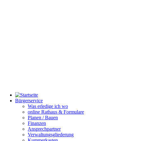
Bürgerservice
Was erledige ich wo
online Rathaus & Formulare
Planen / Bauen
Finanzen
Ansprechpartner
Verwaltungsgliederung
Kummerkasten