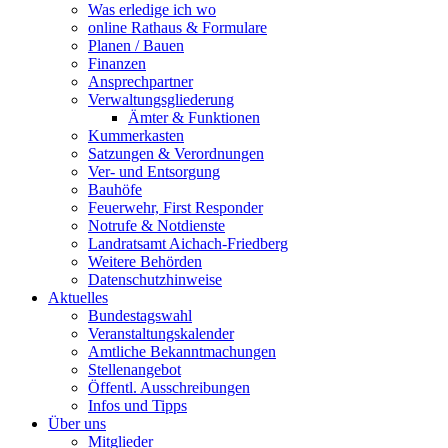
Was erledige ich wo
online Rathaus & Formulare
Planen / Bauen
Finanzen
Ansprechpartner
Verwaltungsgliederung
Ämter & Funktionen
Kummerkasten
Satzungen & Verordnungen
Ver- und Entsorgung
Bauhöfe
Feuerwehr, First Responder
Notrufe & Notdienste
Landratsamt Aichach-Friedberg
Weitere Behörden
Datenschutzhinweise
Aktuelles
Bundestagswahl
Veranstaltungskalender
Amtliche Bekanntmachungen
Stellenangebot
Öffentl. Ausschreibungen
Infos und Tipps
Über uns
Mitglieder