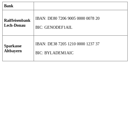
Bank
IBAN: DE80 7206 9005 0000 0078 20
Raiffeisenbank
Lech-Donau
BIC: GENODEF1AIL
IBAN: DE38 7205 1210 0000 1237 37
Sparkasse
Altbayern
BIC: BYLADEM1AIC