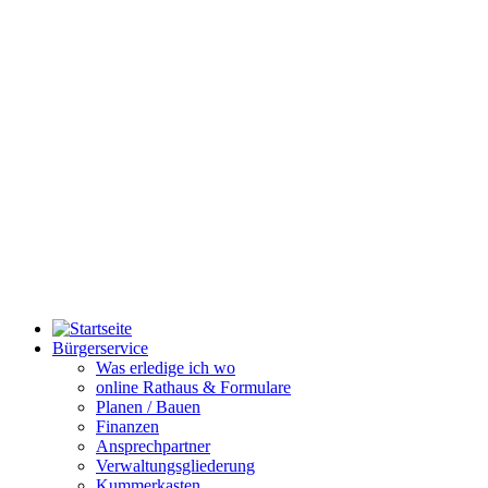
Bürgerservice
Was erledige ich wo
online Rathaus & Formulare
Planen / Bauen
Finanzen
Ansprechpartner
Verwaltungsgliederung
Kummerkasten