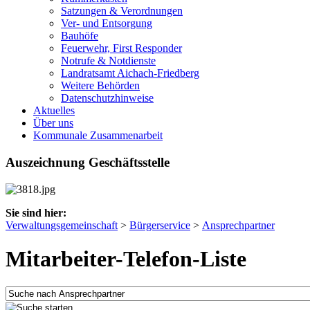
Satzungen & Verordnungen
Ver- und Entsorgung
Bauhöfe
Feuerwehr, First Responder
Notrufe & Notdienste
Landratsamt Aichach-Friedberg
Weitere Behörden
Datenschutzhinweise
Aktuelles
Über uns
Kommunale Zusammenarbeit
Auszeichnung Geschäftsstelle
Sie sind hier:
Verwaltungsgemeinschaft
>
Bürgerservice
>
Ansprechpartner
Mitarbeiter-Telefon-Liste