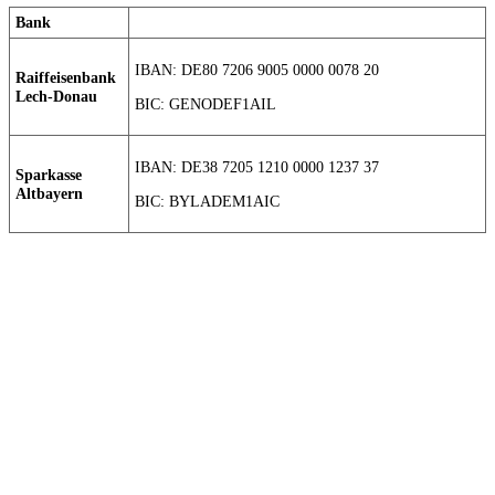
Bank
IBAN: DE80 7206 9005 0000 0078 20
Raiffeisenbank
Lech-Donau
BIC: GENODEF1AIL
IBAN: DE38 7205 1210 0000 1237 37
Sparkasse
Altbayern
BIC: BYLADEM1AIC