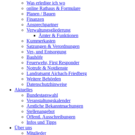
Was erledige ich wo
online Rathaus & Formulare
Planen / Bauen
Finanzen
Ansprechpartner
Verwaltungsgliederung
Ämter & Funktionen
Kummerkasten
Satzungen & Verordnungen
Ver- und Entsorgung
Bauhöfe
Feuerwehr, First Responder
Notrufe & Notdienste
Landratsamt Aichach-Friedberg
Weitere Behörden
Datenschutzhinweise
Aktuelles
Bundestagswahl
Veranstaltungskalender
Amtliche Bekanntmachungen
Stellenangebot
Öffentl. Ausschreibungen
Infos und Tipps
Über uns
Mitglieder