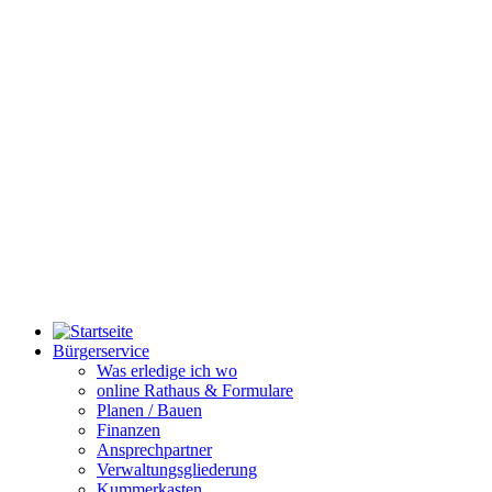
Bürgerservice
Was erledige ich wo
online Rathaus & Formulare
Planen / Bauen
Finanzen
Ansprechpartner
Verwaltungsgliederung
Kummerkasten