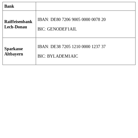
Bank
IBAN: DE80 7206 9005 0000 0078 20
Raiffeisenbank
Lech-Donau
BIC: GENODEF1AIL
IBAN: DE38 7205 1210 0000 1237 37
Sparkasse
Altbayern
BIC: BYLADEM1AIC