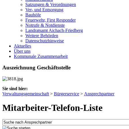
Satzungen & Verordnungen
Ver- und Entsorgung
Bauhöfe
Feuerwehr, First Responder
Notrufe & Notdienste
Landratsamt Aichach-Friedberg
Weitere Behörden
Datenschutzhinweise
Aktuelles
Über uns
Kommunale Zusammenarbeit
Auszeichnung Geschäftsstelle
Sie sind hier:
Verwaltungsgemeinschaft
>
Bürgerservice
>
Ansprechpartner
Mitarbeiter-Telefon-Liste