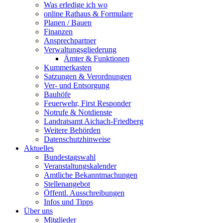
Was erledige ich wo
online Rathaus & Formulare
Planen / Bauen
Finanzen
Ansprechpartner
Verwaltungsgliederung
Ämter & Funktionen
Kummerkasten
Satzungen & Verordnungen
Ver- und Entsorgung
Bauhöfe
Feuerwehr, First Responder
Notrufe & Notdienste
Landratsamt Aichach-Friedberg
Weitere Behörden
Datenschutzhinweise
Aktuelles
Bundestagswahl
Veranstaltungskalender
Amtliche Bekanntmachungen
Stellenangebot
Öffentl. Ausschreibungen
Infos und Tipps
Über uns
Mitglieder