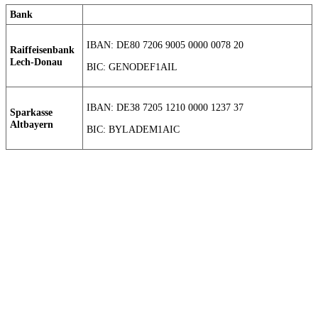
Bank
IBAN: DE80 7206 9005 0000 0078 20
Raiffeisenbank
Lech-Donau
BIC: GENODEF1AIL
IBAN: DE38 7205 1210 0000 1237 37
Sparkasse
Altbayern
BIC: BYLADEM1AIC