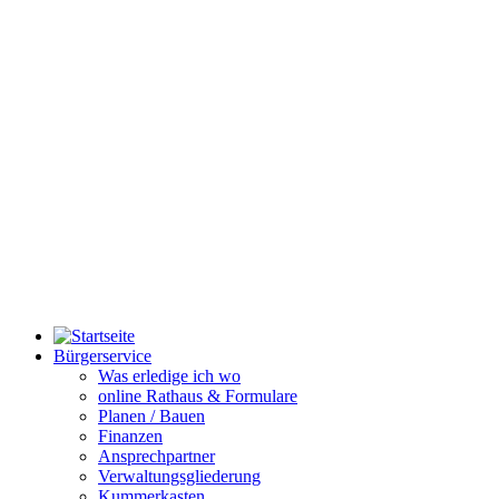
Bürgerservice
Was erledige ich wo
online Rathaus & Formulare
Planen / Bauen
Finanzen
Ansprechpartner
Verwaltungsgliederung
Kummerkasten