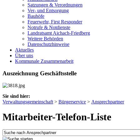
Satzungen & Verordnungen
Ver- und Entsorgung
Bauhöfe
Feuerwehr, First Responder
Notrufe & Notdienste
Landratsamt Aichach-Friedberg
Weitere Behörden
Datenschutzhinweise
Aktuelles
Über uns
Kommunale Zusammenarbeit
Auszeichnung Geschäftsstelle
Sie sind hier:
Verwaltungsgemeinschaft
>
Bürgerservice
>
Ansprechpartner
Mitarbeiter-Telefon-Liste