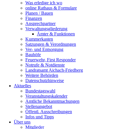
Was erledige ich wo
online Rathaus & Formulare
Planen / Bauen
Finanzen
Ansprechpartner
Verwaltungsgliederung
Ämter & Funktionen
Kummerkasten
Satzungen & Verordnungen
Ver- und Entsorgung
Bauhöfe
Feuerwehr, First Responder
Notrufe & Notdienste
Landratsamt Aichach-Friedberg
Weitere Behörden
Datenschutzhinweise
Aktuelles
Bundestagswahl
Veranstaltungskalender
Amtliche Bekanntmachungen
Stellenangebot
Öffentl. Ausschreibungen
Infos und Tipps
Über uns
Mitglieder