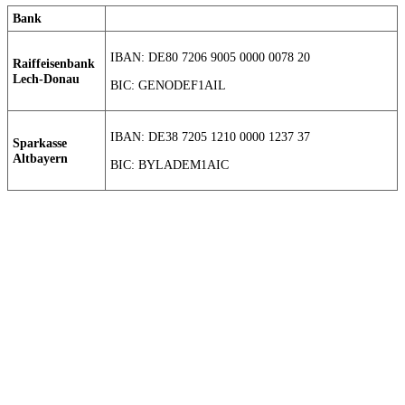
Bank
IBAN: DE80 7206 9005 0000 0078 20
Raiffeisenbank
Lech-Donau
BIC: GENODEF1AIL
IBAN: DE38 7205 1210 0000 1237 37
Sparkasse
Altbayern
BIC: BYLADEM1AIC