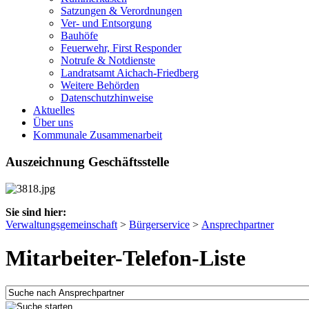
Satzungen & Verordnungen
Ver- und Entsorgung
Bauhöfe
Feuerwehr, First Responder
Notrufe & Notdienste
Landratsamt Aichach-Friedberg
Weitere Behörden
Datenschutzhinweise
Aktuelles
Über uns
Kommunale Zusammenarbeit
Auszeichnung Geschäftsstelle
Sie sind hier:
Verwaltungsgemeinschaft
>
Bürgerservice
>
Ansprechpartner
Mitarbeiter-Telefon-Liste