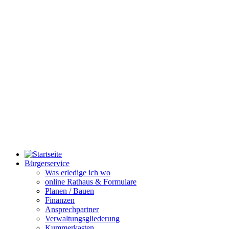
Bürgerservice
Was erledige ich wo
online Rathaus & Formulare
Planen / Bauen
Finanzen
Ansprechpartner
Verwaltungsgliederung
Kummerkasten