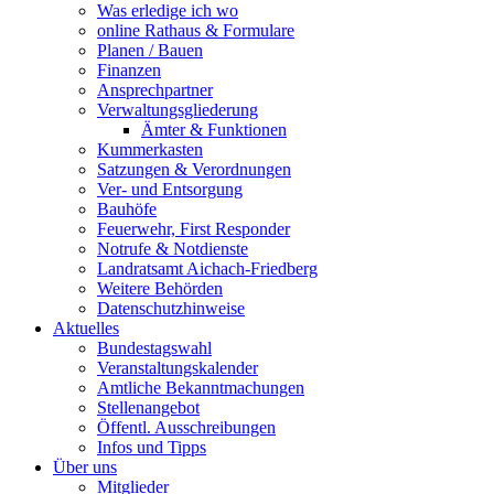
Was erledige ich wo
online Rathaus & Formulare
Planen / Bauen
Finanzen
Ansprechpartner
Verwaltungsgliederung
Ämter & Funktionen
Kummerkasten
Satzungen & Verordnungen
Ver- und Entsorgung
Bauhöfe
Feuerwehr, First Responder
Notrufe & Notdienste
Landratsamt Aichach-Friedberg
Weitere Behörden
Datenschutzhinweise
Aktuelles
Bundestagswahl
Veranstaltungskalender
Amtliche Bekanntmachungen
Stellenangebot
Öffentl. Ausschreibungen
Infos und Tipps
Über uns
Mitglieder