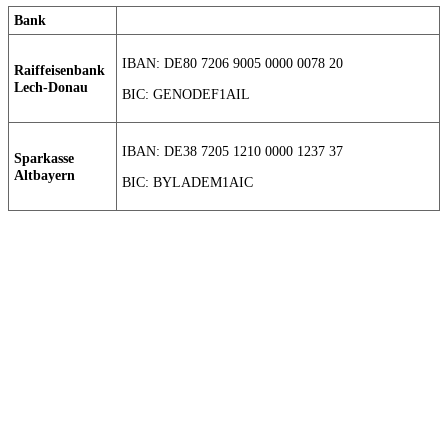
Bank
IBAN: DE80 7206 9005 0000 0078 20
Raiffeisenbank
Lech-Donau
BIC: GENODEF1AIL
IBAN: DE38 7205 1210 0000 1237 37
Sparkasse
Altbayern
BIC: BYLADEM1AIC