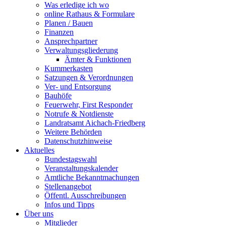
Was erledige ich wo
online Rathaus & Formulare
Planen / Bauen
Finanzen
Ansprechpartner
Verwaltungsgliederung
Ämter & Funktionen
Kummerkasten
Satzungen & Verordnungen
Ver- und Entsorgung
Bauhöfe
Feuerwehr, First Responder
Notrufe & Notdienste
Landratsamt Aichach-Friedberg
Weitere Behörden
Datenschutzhinweise
Aktuelles
Bundestagswahl
Veranstaltungskalender
Amtliche Bekanntmachungen
Stellenangebot
Öffentl. Ausschreibungen
Infos und Tipps
Über uns
Mitglieder