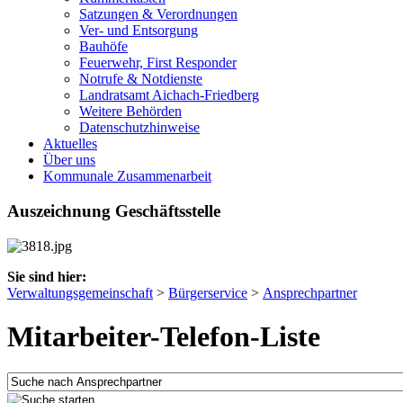
Satzungen & Verordnungen
Ver- und Entsorgung
Bauhöfe
Feuerwehr, First Responder
Notrufe & Notdienste
Landratsamt Aichach-Friedberg
Weitere Behörden
Datenschutzhinweise
Aktuelles
Über uns
Kommunale Zusammenarbeit
Auszeichnung Geschäftsstelle
Sie sind hier:
Verwaltungsgemeinschaft
>
Bürgerservice
>
Ansprechpartner
Mitarbeiter-Telefon-Liste