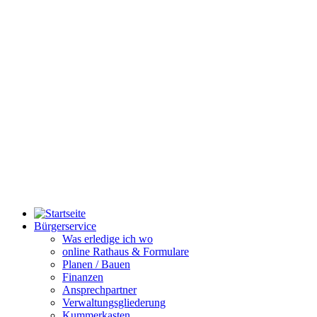
Bürgerservice
Was erledige ich wo
online Rathaus & Formulare
Planen / Bauen
Finanzen
Ansprechpartner
Verwaltungsgliederung
Kummerkasten