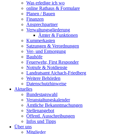
Was erledige ich wo
online Rathaus & Formulare
Planen / Bauen
Finanzen
Ansprechpartner
Verwaltungsgliederung
Ämter & Funktionen
Kummerkasten
Satzungen & Verordnungen
Ver- und Entsorgung
Bauhöfe
Feuerwehr, First Responder
Notrufe & Notdienste
Landratsamt Aichach-Friedberg
Weitere Behörden
Datenschutzhinweise
Aktuelles
Bundestagswahl
Veranstaltungskalender
Amtliche Bekanntmachungen
Stellenangebot
Öffentl. Ausschreibungen
Infos und Tipps
Über uns
Mitglieder