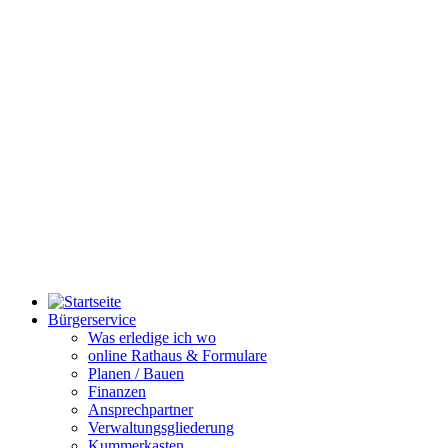
Bürgerservice
Was erledige ich wo
online Rathaus & Formulare
Planen / Bauen
Finanzen
Ansprechpartner
Verwaltungsgliederung
Kummerkasten