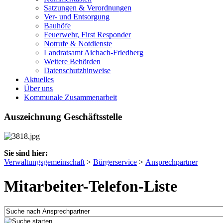
Satzungen & Verordnungen
Ver- und Entsorgung
Bauhöfe
Feuerwehr, First Responder
Notrufe & Notdienste
Landratsamt Aichach-Friedberg
Weitere Behörden
Datenschutzhinweise
Aktuelles
Über uns
Kommunale Zusammenarbeit
Auszeichnung Geschäftsstelle
Sie sind hier:
Verwaltungsgemeinschaft
>
Bürgerservice
>
Ansprechpartner
Mitarbeiter-Telefon-Liste