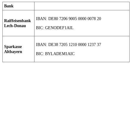
Bank
IBAN: DE80 7206 9005 0000 0078 20
Raiffeisenbank
Lech-Donau
BIC: GENODEF1AIL
IBAN: DE38 7205 1210 0000 1237 37
Sparkasse
Altbayern
BIC: BYLADEM1AIC