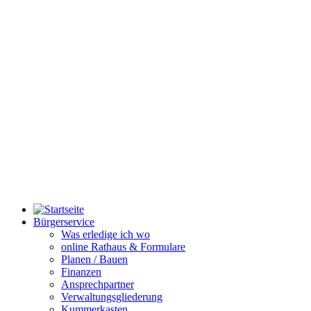
Bürgerservice
Was erledige ich wo
online Rathaus & Formulare
Planen / Bauen
Finanzen
Ansprechpartner
Verwaltungsgliederung
Kummerkasten