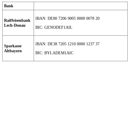
Bank
IBAN: DE80 7206 9005 0000 0078 20
Raiffeisenbank
Lech-Donau
BIC: GENODEF1AIL
IBAN: DE38 7205 1210 0000 1237 37
Sparkasse
Altbayern
BIC: BYLADEM1AIC