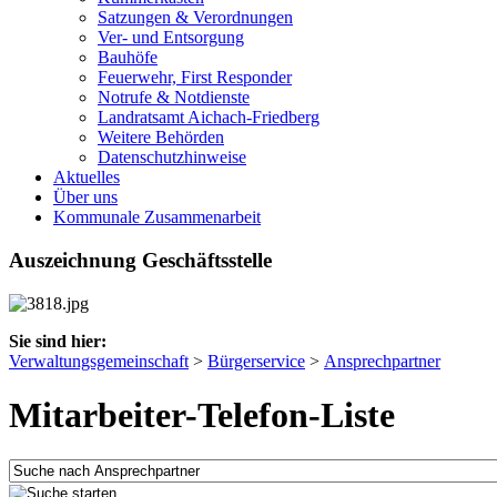
Satzungen & Verordnungen
Ver- und Entsorgung
Bauhöfe
Feuerwehr, First Responder
Notrufe & Notdienste
Landratsamt Aichach-Friedberg
Weitere Behörden
Datenschutzhinweise
Aktuelles
Über uns
Kommunale Zusammenarbeit
Auszeichnung Geschäftsstelle
Sie sind hier:
Verwaltungsgemeinschaft
>
Bürgerservice
>
Ansprechpartner
Mitarbeiter-Telefon-Liste