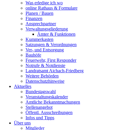
Was erledige ich wo
online Rathaus & Formulare
Planen / Bauen
Finanzen
Ansprechpartner
Verwaltungsgliederung
Ämter & Funktionen
Kummerkasten
Satzungen & Verordnungen
Ver- und Entsorgung
Bauhöfe
Feuerwehr, First Responder
Notrufe & Notdienste
Landratsamt Aichach-Friedberg
Weitere Behörden
Datenschutzhinweise
Aktuelles
Bundestagswahl
Veranstaltungskalender
Amtliche Bekanntmachungen
Stellenangebot
Öffentl. Ausschreibungen
Infos und Tipps
Über uns
Mitglieder