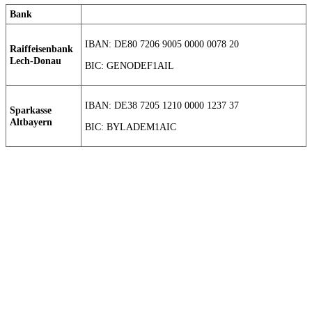
Bank
IBAN: DE80 7206 9005 0000 0078 20
Raiffeisenbank
Lech-Donau
BIC: GENODEF1AIL
IBAN: DE38 7205 1210 0000 1237 37
Sparkasse
Altbayern
BIC: BYLADEM1AIC