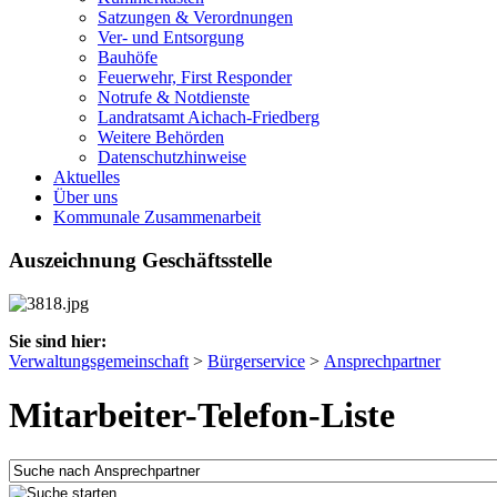
Satzungen & Verordnungen
Ver- und Entsorgung
Bauhöfe
Feuerwehr, First Responder
Notrufe & Notdienste
Landratsamt Aichach-Friedberg
Weitere Behörden
Datenschutzhinweise
Aktuelles
Über uns
Kommunale Zusammenarbeit
Auszeichnung Geschäftsstelle
Sie sind hier:
Verwaltungsgemeinschaft
>
Bürgerservice
>
Ansprechpartner
Mitarbeiter-Telefon-Liste