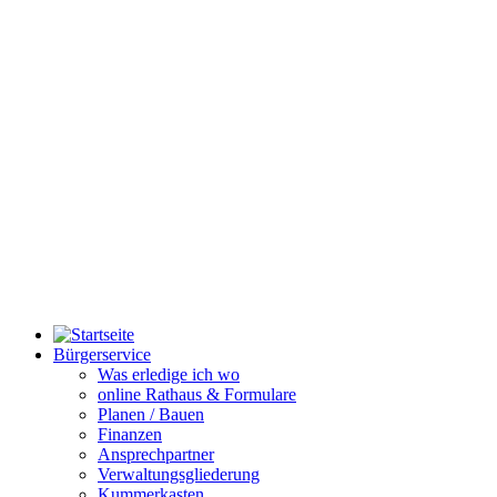
Bürgerservice
Was erledige ich wo
online Rathaus & Formulare
Planen / Bauen
Finanzen
Ansprechpartner
Verwaltungsgliederung
Kummerkasten