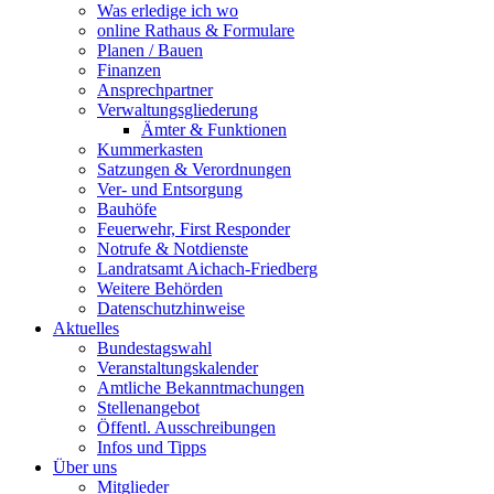
Was erledige ich wo
online Rathaus & Formulare
Planen / Bauen
Finanzen
Ansprechpartner
Verwaltungsgliederung
Ämter & Funktionen
Kummerkasten
Satzungen & Verordnungen
Ver- und Entsorgung
Bauhöfe
Feuerwehr, First Responder
Notrufe & Notdienste
Landratsamt Aichach-Friedberg
Weitere Behörden
Datenschutzhinweise
Aktuelles
Bundestagswahl
Veranstaltungskalender
Amtliche Bekanntmachungen
Stellenangebot
Öffentl. Ausschreibungen
Infos und Tipps
Über uns
Mitglieder