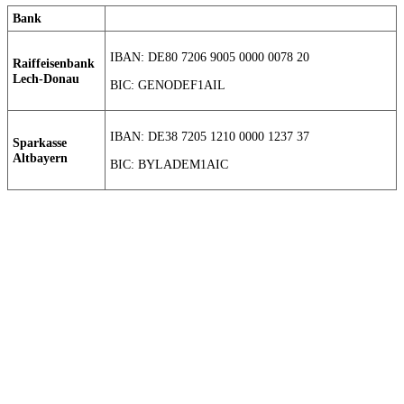
Bank
IBAN: DE80 7206 9005 0000 0078 20
Raiffeisenbank
Lech-Donau
BIC: GENODEF1AIL
IBAN: DE38 7205 1210 0000 1237 37
Sparkasse
Altbayern
BIC: BYLADEM1AIC