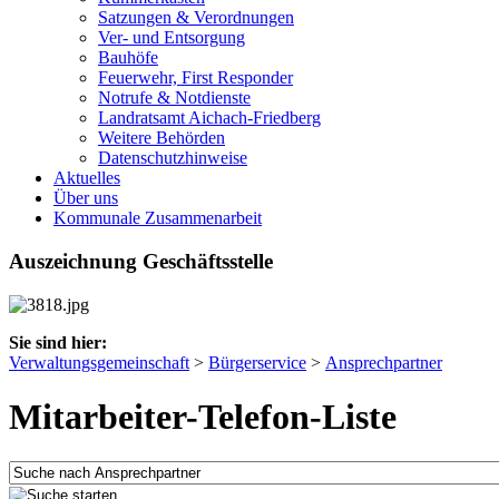
Satzungen & Verordnungen
Ver- und Entsorgung
Bauhöfe
Feuerwehr, First Responder
Notrufe & Notdienste
Landratsamt Aichach-Friedberg
Weitere Behörden
Datenschutzhinweise
Aktuelles
Über uns
Kommunale Zusammenarbeit
Auszeichnung Geschäftsstelle
Sie sind hier:
Verwaltungsgemeinschaft
>
Bürgerservice
>
Ansprechpartner
Mitarbeiter-Telefon-Liste