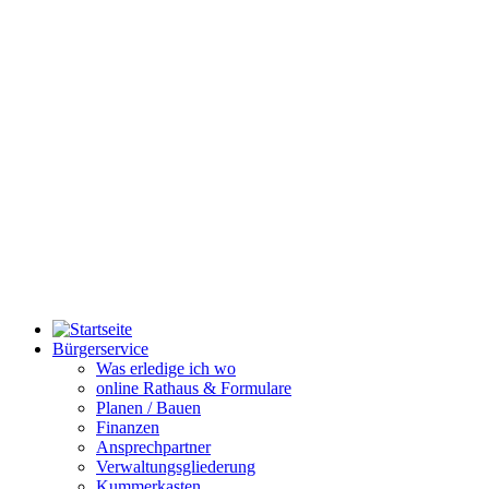
Bürgerservice
Was erledige ich wo
online Rathaus & Formulare
Planen / Bauen
Finanzen
Ansprechpartner
Verwaltungsgliederung
Kummerkasten