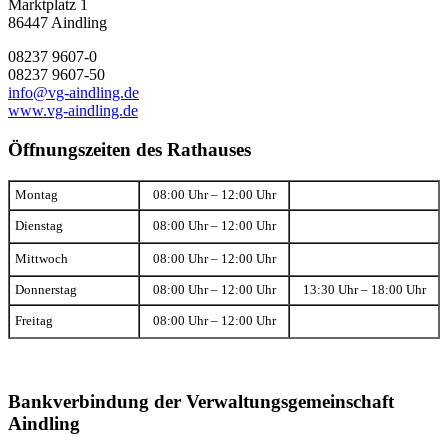
Marktplatz 1
86447 Aindling
08237 9607-0
08237 9607-50
info@vg-aindling.de
www.vg-aindling.de
Öffnungszeiten des Rathauses
Montag
08:00 Uhr – 12:00 Uhr
Dienstag
08:00 Uhr – 12:00 Uhr
Mittwoch
08:00 Uhr – 12:00 Uhr
Donnerstag
08:00 Uhr – 12:00 Uhr
13:30 Uhr – 18:00 Uhr
Freitag
08:00 Uhr – 12:00 Uhr
Bankverbindung der Verwaltungsgemeinschaft
Aindling