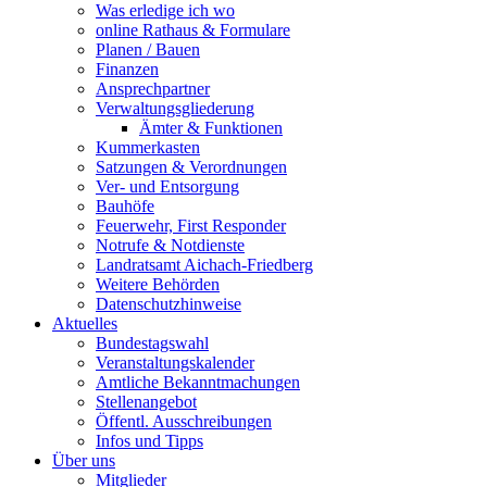
Was erledige ich wo
online Rathaus & Formulare
Planen / Bauen
Finanzen
Ansprechpartner
Verwaltungsgliederung
Ämter & Funktionen
Kummerkasten
Satzungen & Verordnungen
Ver- und Entsorgung
Bauhöfe
Feuerwehr, First Responder
Notrufe & Notdienste
Landratsamt Aichach-Friedberg
Weitere Behörden
Datenschutzhinweise
Aktuelles
Bundestagswahl
Veranstaltungskalender
Amtliche Bekanntmachungen
Stellenangebot
Öffentl. Ausschreibungen
Infos und Tipps
Über uns
Mitglieder