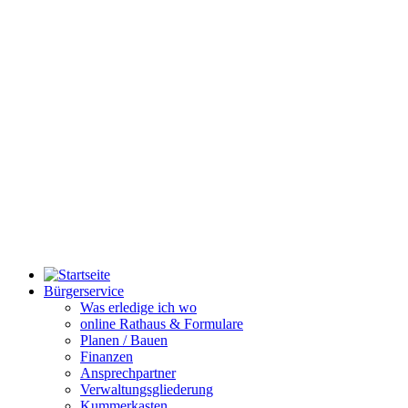
Bürgerservice
Was erledige ich wo
online Rathaus & Formulare
Planen / Bauen
Finanzen
Ansprechpartner
Verwaltungsgliederung
Kummerkasten