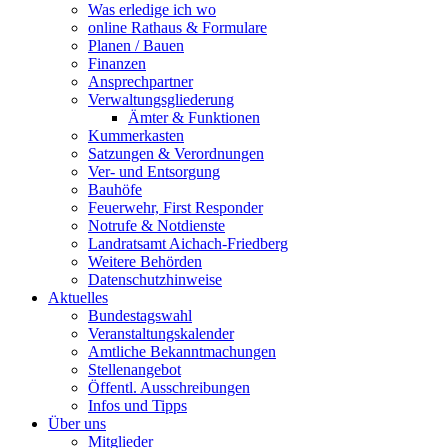
Was erledige ich wo
online Rathaus & Formulare
Planen / Bauen
Finanzen
Ansprechpartner
Verwaltungsgliederung
Ämter & Funktionen
Kummerkasten
Satzungen & Verordnungen
Ver- und Entsorgung
Bauhöfe
Feuerwehr, First Responder
Notrufe & Notdienste
Landratsamt Aichach-Friedberg
Weitere Behörden
Datenschutzhinweise
Aktuelles
Bundestagswahl
Veranstaltungskalender
Amtliche Bekanntmachungen
Stellenangebot
Öffentl. Ausschreibungen
Infos und Tipps
Über uns
Mitglieder