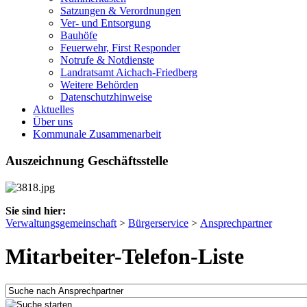
Satzungen & Verordnungen
Ver- und Entsorgung
Bauhöfe
Feuerwehr, First Responder
Notrufe & Notdienste
Landratsamt Aichach-Friedberg
Weitere Behörden
Datenschutzhinweise
Aktuelles
Über uns
Kommunale Zusammenarbeit
Auszeichnung Geschäftsstelle
Sie sind hier:
Verwaltungsgemeinschaft
>
Bürgerservice
>
Ansprechpartner
Mitarbeiter-Telefon-Liste