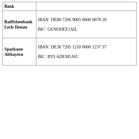
Bank
IBAN: DE80 7206 9005 0000 0078 20
Raiffeisenbank
Lech-Donau
BIC: GENODEF1AIL
IBAN: DE38 7205 1210 0000 1237 37
Sparkasse
Altbayern
BIC: BYLADEM1AIC