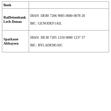
Bank
IBAN: DE80 7206 9005 0000 0078 20
Raiffeisenbank
Lech-Donau
BIC: GENODEF1AIL
IBAN: DE38 7205 1210 0000 1237 37
Sparkasse
Altbayern
BIC: BYLADEM1AIC