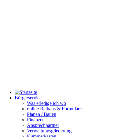
Bürgerservice
Was erledige ich wo
online Rathaus & Formulare
Planen / Bauen
Finanzen
Ansprechpartner
Verwaltungsgliederung
Kummerkasten