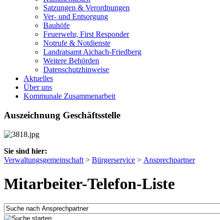
Satzungen & Verordnungen
Ver- und Entsorgung
Bauhöfe
Feuerwehr, First Responder
Notrufe & Notdienste
Landratsamt Aichach-Friedberg
Weitere Behörden
Datenschutzhinweise
Aktuelles
Über uns
Kommunale Zusammenarbeit
Auszeichnung Geschäftsstelle
Sie sind hier:
Verwaltungsgemeinschaft
>
Bürgerservice
>
Ansprechpartner
Mitarbeiter-Telefon-Liste