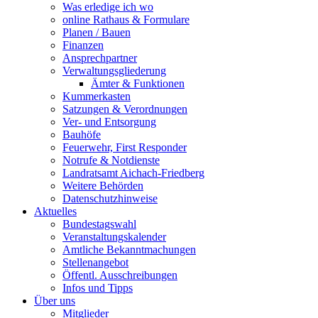
Was erledige ich wo
online Rathaus & Formulare
Planen / Bauen
Finanzen
Ansprechpartner
Verwaltungsgliederung
Ämter & Funktionen
Kummerkasten
Satzungen & Verordnungen
Ver- und Entsorgung
Bauhöfe
Feuerwehr, First Responder
Notrufe & Notdienste
Landratsamt Aichach-Friedberg
Weitere Behörden
Datenschutzhinweise
Aktuelles
Bundestagswahl
Veranstaltungskalender
Amtliche Bekanntmachungen
Stellenangebot
Öffentl. Ausschreibungen
Infos und Tipps
Über uns
Mitglieder