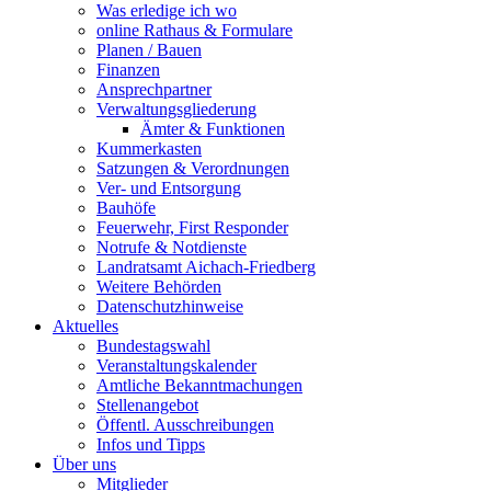
Was erledige ich wo
online Rathaus & Formulare
Planen / Bauen
Finanzen
Ansprechpartner
Verwaltungsgliederung
Ämter & Funktionen
Kummerkasten
Satzungen & Verordnungen
Ver- und Entsorgung
Bauhöfe
Feuerwehr, First Responder
Notrufe & Notdienste
Landratsamt Aichach-Friedberg
Weitere Behörden
Datenschutzhinweise
Aktuelles
Bundestagswahl
Veranstaltungskalender
Amtliche Bekanntmachungen
Stellenangebot
Öffentl. Ausschreibungen
Infos und Tipps
Über uns
Mitglieder