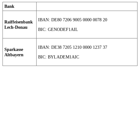
Bank
IBAN: DE80 7206 9005 0000 0078 20
Raiffeisenbank
Lech-Donau
BIC: GENODEF1AIL
IBAN: DE38 7205 1210 0000 1237 37
Sparkasse
Altbayern
BIC: BYLADEM1AIC