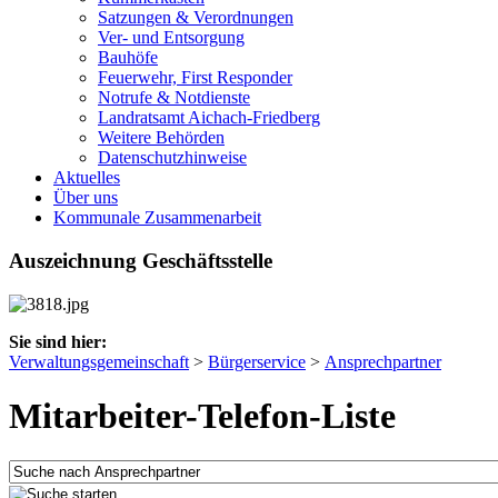
Satzungen & Verordnungen
Ver- und Entsorgung
Bauhöfe
Feuerwehr, First Responder
Notrufe & Notdienste
Landratsamt Aichach-Friedberg
Weitere Behörden
Datenschutzhinweise
Aktuelles
Über uns
Kommunale Zusammenarbeit
Auszeichnung Geschäftsstelle
Sie sind hier:
Verwaltungsgemeinschaft
>
Bürgerservice
>
Ansprechpartner
Mitarbeiter-Telefon-Liste