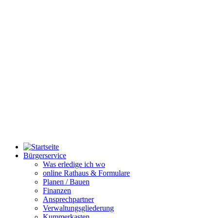
Bürgerservice
Was erledige ich wo
online Rathaus & Formulare
Planen / Bauen
Finanzen
Ansprechpartner
Verwaltungsgliederung
Kummerkasten