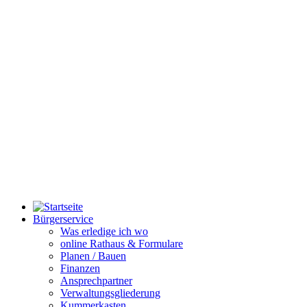
Bürgerservice
Was erledige ich wo
online Rathaus & Formulare
Planen / Bauen
Finanzen
Ansprechpartner
Verwaltungsgliederung
Kummerkasten