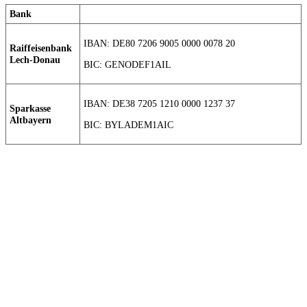
Bank
IBAN: DE80 7206 9005 0000 0078 20
Raiffeisenbank
Lech-Donau
BIC: GENODEF1AIL
IBAN: DE38 7205 1210 0000 1237 37
Sparkasse
Altbayern
BIC: BYLADEM1AIC