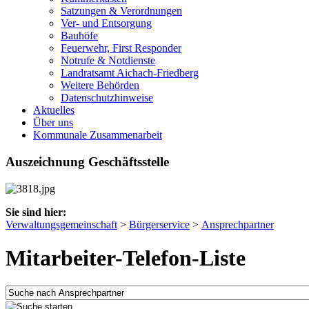
Satzungen & Verordnungen
Ver- und Entsorgung
Bauhöfe
Feuerwehr, First Responder
Notrufe & Notdienste
Landratsamt Aichach-Friedberg
Weitere Behörden
Datenschutzhinweise
Aktuelles
Über uns
Kommunale Zusammenarbeit
Auszeichnung Geschäftsstelle
Sie sind hier:
Verwaltungsgemeinschaft
>
Bürgerservice
>
Ansprechpartner
Mitarbeiter-Telefon-Liste