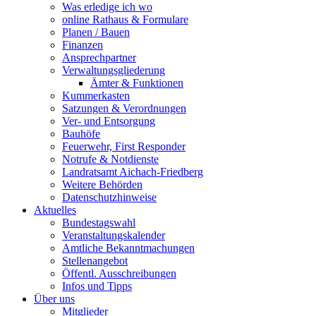
Was erledige ich wo
online Rathaus & Formulare
Planen / Bauen
Finanzen
Ansprechpartner
Verwaltungsgliederung
Ämter & Funktionen
Kummerkasten
Satzungen & Verordnungen
Ver- und Entsorgung
Bauhöfe
Feuerwehr, First Responder
Notrufe & Notdienste
Landratsamt Aichach-Friedberg
Weitere Behörden
Datenschutzhinweise
Aktuelles
Bundestagswahl
Veranstaltungskalender
Amtliche Bekanntmachungen
Stellenangebot
Öffentl. Ausschreibungen
Infos und Tipps
Über uns
Mitglieder