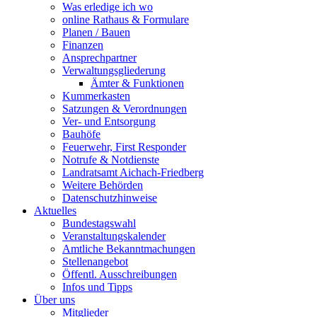
Was erledige ich wo
online Rathaus & Formulare
Planen / Bauen
Finanzen
Ansprechpartner
Verwaltungsgliederung
Ämter & Funktionen
Kummerkasten
Satzungen & Verordnungen
Ver- und Entsorgung
Bauhöfe
Feuerwehr, First Responder
Notrufe & Notdienste
Landratsamt Aichach-Friedberg
Weitere Behörden
Datenschutzhinweise
Aktuelles
Bundestagswahl
Veranstaltungskalender
Amtliche Bekanntmachungen
Stellenangebot
Öffentl. Ausschreibungen
Infos und Tipps
Über uns
Mitglieder