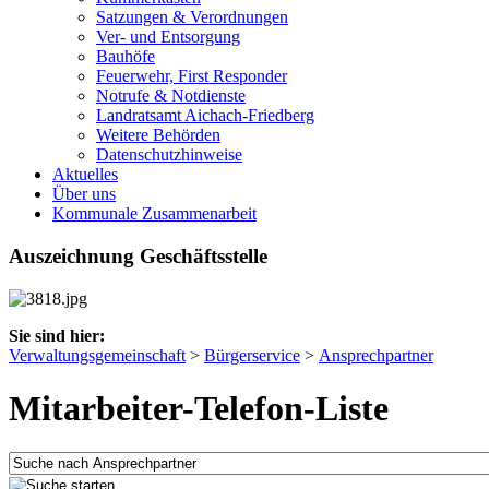
Satzungen & Verordnungen
Ver- und Entsorgung
Bauhöfe
Feuerwehr, First Responder
Notrufe & Notdienste
Landratsamt Aichach-Friedberg
Weitere Behörden
Datenschutzhinweise
Aktuelles
Über uns
Kommunale Zusammenarbeit
Auszeichnung Geschäftsstelle
Sie sind hier:
Verwaltungsgemeinschaft
>
Bürgerservice
>
Ansprechpartner
Mitarbeiter-Telefon-Liste