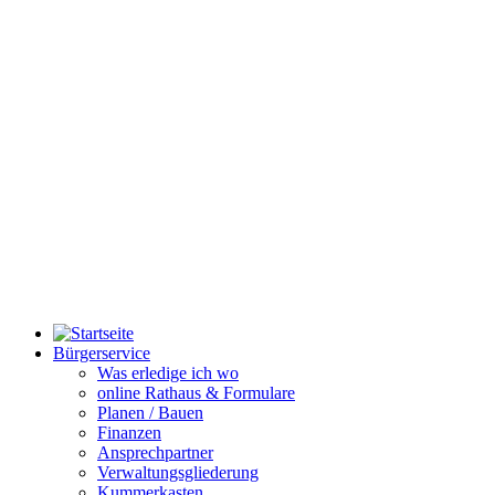
Bürgerservice
Was erledige ich wo
online Rathaus & Formulare
Planen / Bauen
Finanzen
Ansprechpartner
Verwaltungsgliederung
Kummerkasten