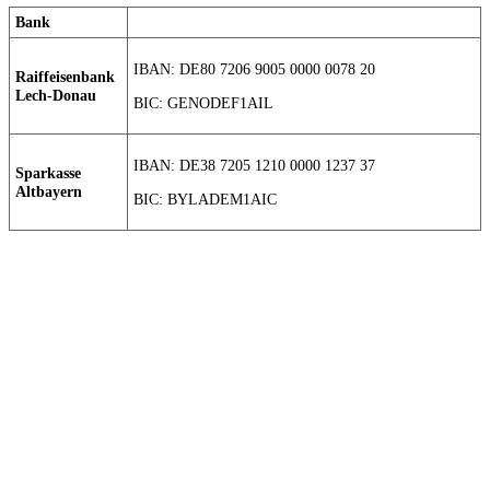
Bank
IBAN: DE80 7206 9005 0000 0078 20
Raiffeisenbank
Lech-Donau
BIC: GENODEF1AIL
IBAN: DE38 7205 1210 0000 1237 37
Sparkasse
Altbayern
BIC: BYLADEM1AIC