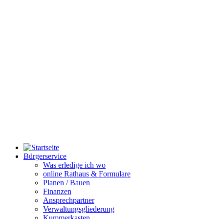
Bürgerservice
Was erledige ich wo
online Rathaus & Formulare
Planen / Bauen
Finanzen
Ansprechpartner
Verwaltungsgliederung
Kummerkasten