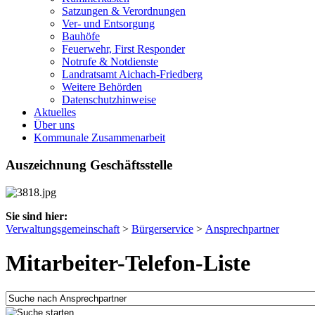
Satzungen & Verordnungen
Ver- und Entsorgung
Bauhöfe
Feuerwehr, First Responder
Notrufe & Notdienste
Landratsamt Aichach-Friedberg
Weitere Behörden
Datenschutzhinweise
Aktuelles
Über uns
Kommunale Zusammenarbeit
Auszeichnung Geschäftsstelle
Sie sind hier:
Verwaltungsgemeinschaft
>
Bürgerservice
>
Ansprechpartner
Mitarbeiter-Telefon-Liste