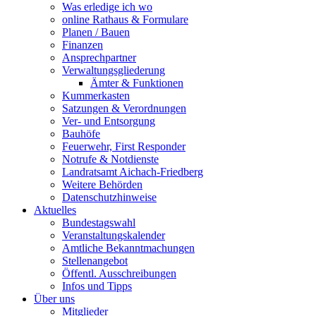
Was erledige ich wo
online Rathaus & Formulare
Planen / Bauen
Finanzen
Ansprechpartner
Verwaltungsgliederung
Ämter & Funktionen
Kummerkasten
Satzungen & Verordnungen
Ver- und Entsorgung
Bauhöfe
Feuerwehr, First Responder
Notrufe & Notdienste
Landratsamt Aichach-Friedberg
Weitere Behörden
Datenschutzhinweise
Aktuelles
Bundestagswahl
Veranstaltungskalender
Amtliche Bekanntmachungen
Stellenangebot
Öffentl. Ausschreibungen
Infos und Tipps
Über uns
Mitglieder