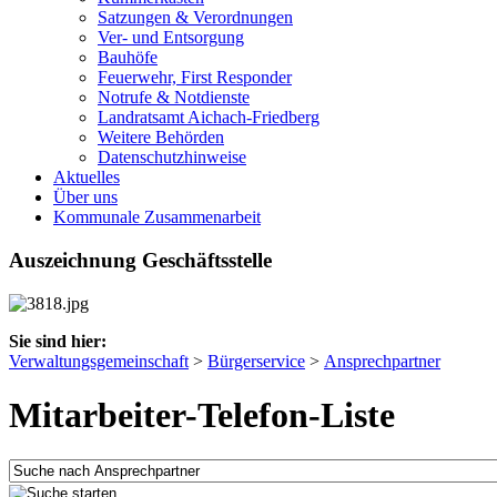
Satzungen & Verordnungen
Ver- und Entsorgung
Bauhöfe
Feuerwehr, First Responder
Notrufe & Notdienste
Landratsamt Aichach-Friedberg
Weitere Behörden
Datenschutzhinweise
Aktuelles
Über uns
Kommunale Zusammenarbeit
Auszeichnung Geschäftsstelle
Sie sind hier:
Verwaltungsgemeinschaft
>
Bürgerservice
>
Ansprechpartner
Mitarbeiter-Telefon-Liste