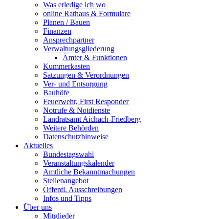
Was erledige ich wo
online Rathaus & Formulare
Planen / Bauen
Finanzen
Ansprechpartner
Verwaltungsgliederung
Ämter & Funktionen
Kummerkasten
Satzungen & Verordnungen
Ver- und Entsorgung
Bauhöfe
Feuerwehr, First Responder
Notrufe & Notdienste
Landratsamt Aichach-Friedberg
Weitere Behörden
Datenschutzhinweise
Aktuelles
Bundestagswahl
Veranstaltungskalender
Amtliche Bekanntmachungen
Stellenangebot
Öffentl. Ausschreibungen
Infos und Tipps
Über uns
Mitglieder