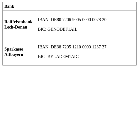
Bank
IBAN: DE80 7206 9005 0000 0078 20
Raiffeisenbank
Lech-Donau
BIC: GENODEF1AIL
IBAN: DE38 7205 1210 0000 1237 37
Sparkasse
Altbayern
BIC: BYLADEM1AIC