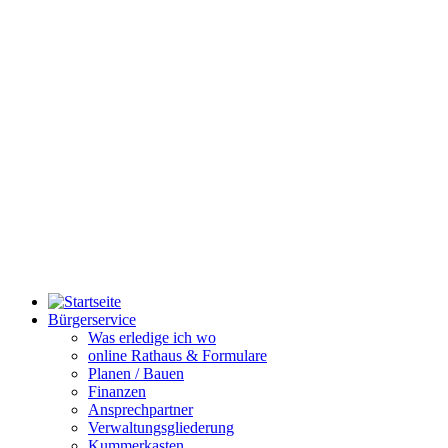
Bürgerservice
Was erledige ich wo
online Rathaus & Formulare
Planen / Bauen
Finanzen
Ansprechpartner
Verwaltungsgliederung
Kummerkasten