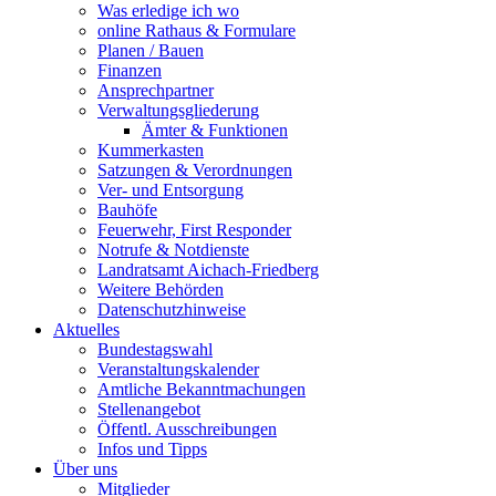
Was erledige ich wo
online Rathaus & Formulare
Planen / Bauen
Finanzen
Ansprechpartner
Verwaltungsgliederung
Ämter & Funktionen
Kummerkasten
Satzungen & Verordnungen
Ver- und Entsorgung
Bauhöfe
Feuerwehr, First Responder
Notrufe & Notdienste
Landratsamt Aichach-Friedberg
Weitere Behörden
Datenschutzhinweise
Aktuelles
Bundestagswahl
Veranstaltungskalender
Amtliche Bekanntmachungen
Stellenangebot
Öffentl. Ausschreibungen
Infos und Tipps
Über uns
Mitglieder