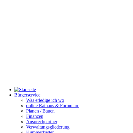
Bürgerservice
Was erledige ich wo
online Rathaus & Formulare
Planen / Bauen
Finanzen
Ansprechpartner
Verwaltungsgliederung
Kummerkasten