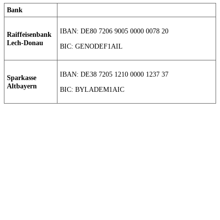
Bank
IBAN: DE80 7206 9005 0000 0078 20
Raiffeisenbank
Lech-Donau
BIC: GENODEF1AIL
IBAN: DE38 7205 1210 0000 1237 37
Sparkasse
Altbayern
BIC: BYLADEM1AIC