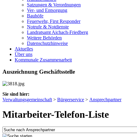
Satzungen & Verordnungen
Ver- und Entsorgung
Bauhöfe
Feuerwehr, First Responder
Notrufe & Notdienste
Landratsamt Aichach-Friedberg
Weitere Behörden
Datenschutzhinweise
Aktuelles
Über uns
Kommunale Zusammenarbeit
Auszeichnung Geschäftsstelle
Sie sind hier:
Verwaltungsgemeinschaft
>
Bürgerservice
>
Ansprechpartner
Mitarbeiter-Telefon-Liste