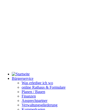
Bürgerservice
Was erledige ich wo
online Rathaus & Formulare
Planen / Bauen
Finanzen
Ansprechpartner
Verwaltungsgliederung
Kummerkasten