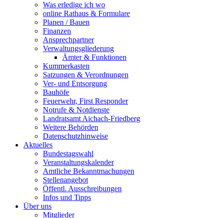
Was erledige ich wo
online Rathaus & Formulare
Planen / Bauen
Finanzen
Ansprechpartner
Verwaltungsgliederung
Ämter & Funktionen
Kummerkasten
Satzungen & Verordnungen
Ver- und Entsorgung
Bauhöfe
Feuerwehr, First Responder
Notrufe & Notdienste
Landratsamt Aichach-Friedberg
Weitere Behörden
Datenschutzhinweise
Aktuelles
Bundestagswahl
Veranstaltungskalender
Amtliche Bekanntmachungen
Stellenangebot
Öffentl. Ausschreibungen
Infos und Tipps
Über uns
Mitglieder