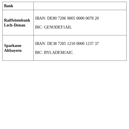
Bank
IBAN: DE80 7206 9005 0000 0078 20
Raiffeisenbank
Lech-Donau
BIC: GENODEF1AIL
IBAN: DE38 7205 1210 0000 1237 37
Sparkasse
Altbayern
BIC: BYLADEM1AIC