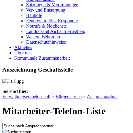
Satzungen & Verordnungen
Ver- und Entsorgung
Bauhöfe
Feuerwehr, First Responder
Notrufe & Notdienste
Landratsamt Aichach-Friedberg
Weitere Behörden
Datenschutzhinweise
Aktuelles
Über uns
Kommunale Zusammenarbeit
Auszeichnung Geschäftsstelle
Sie sind hier:
Verwaltungsgemeinschaft
>
Bürgerservice
>
Ansprechpartner
Mitarbeiter-Telefon-Liste