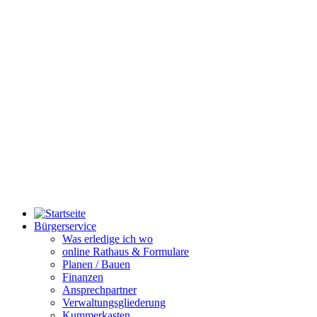
Bürgerservice
Was erledige ich wo
online Rathaus & Formulare
Planen / Bauen
Finanzen
Ansprechpartner
Verwaltungsgliederung
Kummerkasten