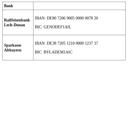
Bank
IBAN: DE80 7206 9005 0000 0078 20
Raiffeisenbank
Lech-Donau
BIC: GENODEF1AIL
IBAN: DE38 7205 1210 0000 1237 37
Sparkasse
Altbayern
BIC: BYLADEM1AIC