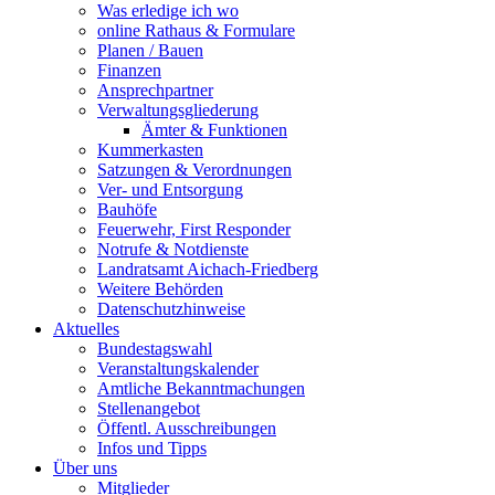
Was erledige ich wo
online Rathaus & Formulare
Planen / Bauen
Finanzen
Ansprechpartner
Verwaltungsgliederung
Ämter & Funktionen
Kummerkasten
Satzungen & Verordnungen
Ver- und Entsorgung
Bauhöfe
Feuerwehr, First Responder
Notrufe & Notdienste
Landratsamt Aichach-Friedberg
Weitere Behörden
Datenschutzhinweise
Aktuelles
Bundestagswahl
Veranstaltungskalender
Amtliche Bekanntmachungen
Stellenangebot
Öffentl. Ausschreibungen
Infos und Tipps
Über uns
Mitglieder