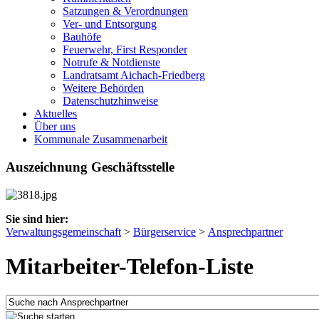
Satzungen & Verordnungen
Ver- und Entsorgung
Bauhöfe
Feuerwehr, First Responder
Notrufe & Notdienste
Landratsamt Aichach-Friedberg
Weitere Behörden
Datenschutzhinweise
Aktuelles
Über uns
Kommunale Zusammenarbeit
Auszeichnung Geschäftsstelle
Sie sind hier:
Verwaltungsgemeinschaft
>
Bürgerservice
>
Ansprechpartner
Mitarbeiter-Telefon-Liste