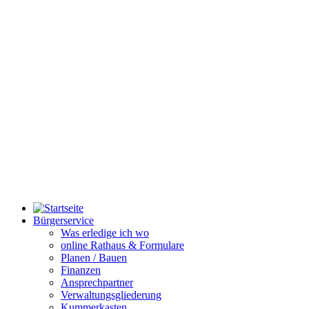
Bürgerservice
Was erledige ich wo
online Rathaus & Formulare
Planen / Bauen
Finanzen
Ansprechpartner
Verwaltungsgliederung
Kummerkasten