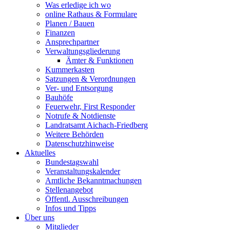
Was erledige ich wo
online Rathaus & Formulare
Planen / Bauen
Finanzen
Ansprechpartner
Verwaltungsgliederung
Ämter & Funktionen
Kummerkasten
Satzungen & Verordnungen
Ver- und Entsorgung
Bauhöfe
Feuerwehr, First Responder
Notrufe & Notdienste
Landratsamt Aichach-Friedberg
Weitere Behörden
Datenschutzhinweise
Aktuelles
Bundestagswahl
Veranstaltungskalender
Amtliche Bekanntmachungen
Stellenangebot
Öffentl. Ausschreibungen
Infos und Tipps
Über uns
Mitglieder