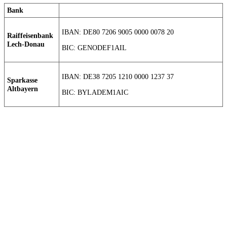
Bank
IBAN: DE80 7206 9005 0000 0078 20
Raiffeisenbank
Lech-Donau
BIC: GENODEF1AIL
IBAN: DE38 7205 1210 0000 1237 37
Sparkasse
Altbayern
BIC: BYLADEM1AIC