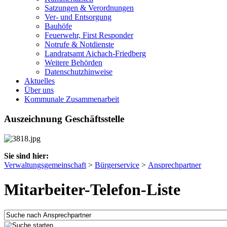
Satzungen & Verordnungen
Ver- und Entsorgung
Bauhöfe
Feuerwehr, First Responder
Notrufe & Notdienste
Landratsamt Aichach-Friedberg
Weitere Behörden
Datenschutzhinweise
Aktuelles
Über uns
Kommunale Zusammenarbeit
Auszeichnung Geschäftsstelle
Sie sind hier:
Verwaltungsgemeinschaft
>
Bürgerservice
>
Ansprechpartner
Mitarbeiter-Telefon-Liste