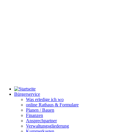
Bürgerservice
Was erledige ich wo
online Rathaus & Formulare
Planen / Bauen
Finanzen
Ansprechpartner
Verwaltungsgliederung
Kummerkasten