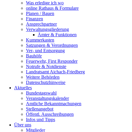
Was erledige ich wo
online Rathaus & Formulare
Planen / Bauen
Finanzen
Ansprechpartner
Verwaltungsgliederung
Ämter & Funktionen
Kummerkasten
Satzungen & Verordnungen
Ver- und Entsorgung
Bauhöfe
Feuerwehr, First Responder
Notrufe & Notdienste
Landratsamt Aichach-Friedberg
Weitere Behörden
Datenschutzhinweise
Aktuelles
Bundestagswahl
Veranstaltungskalender
Amtliche Bekanntmachungen
Stellenangebot
Öffentl. Ausschreibungen
Infos und Tipps
Über uns
Mitglieder