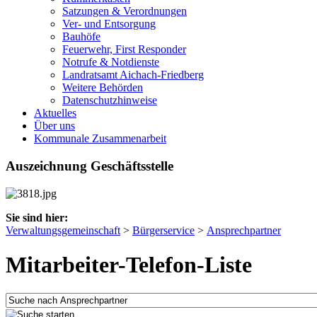
Satzungen & Verordnungen
Ver- und Entsorgung
Bauhöfe
Feuerwehr, First Responder
Notrufe & Notdienste
Landratsamt Aichach-Friedberg
Weitere Behörden
Datenschutzhinweise
Aktuelles
Über uns
Kommunale Zusammenarbeit
Auszeichnung Geschäftsstelle
Sie sind hier:
Verwaltungsgemeinschaft
>
Bürgerservice
>
Ansprechpartner
Mitarbeiter-Telefon-Liste