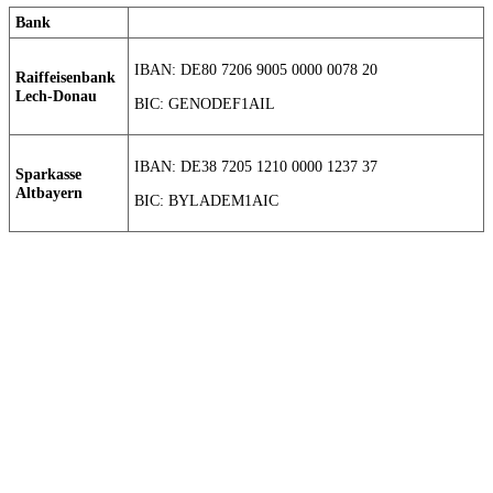
Bank
IBAN: DE80 7206 9005 0000 0078 20
Raiffeisenbank
Lech-Donau
BIC: GENODEF1AIL
IBAN: DE38 7205 1210 0000 1237 37
Sparkasse
Altbayern
BIC: BYLADEM1AIC