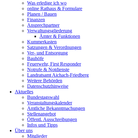
Was erledige ich wo
online Rathaus & Formulare
Planen / Bauen
Finanzen
Ansprechpartner
Verwaltungsgliederung
Ämter & Funktionen
Kummerkasten
Satzungen & Verordnungen
Ver- und Entsorgung
Bauhöfe
Feuerwehr, First Responder
Notrufe & Notdienste
Landratsamt Aichach-Friedberg
Weitere Behörden
Datenschutzhinweise
Aktuelles
Bundestagswahl
Veranstaltungskalender
Amtliche Bekanntmachungen
Stellenangebot
Öffentl. Ausschreibungen
Infos und Tipps
Über uns
Mitglieder