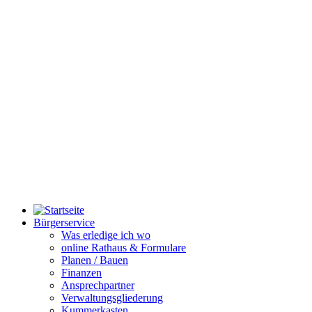
Bürgerservice
Was erledige ich wo
online Rathaus & Formulare
Planen / Bauen
Finanzen
Ansprechpartner
Verwaltungsgliederung
Kummerkasten