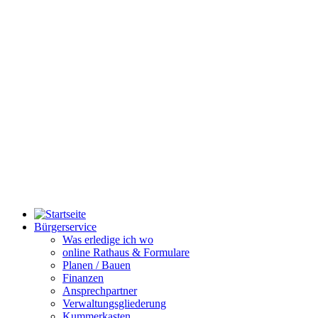
Bürgerservice
Was erledige ich wo
online Rathaus & Formulare
Planen / Bauen
Finanzen
Ansprechpartner
Verwaltungsgliederung
Kummerkasten