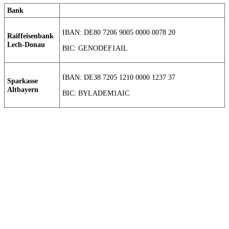
Bank
IBAN: DE80 7206 9005 0000 0078 20
Raiffeisenbank
Lech-Donau
BIC: GENODEF1AIL
IBAN: DE38 7205 1210 0000 1237 37
Sparkasse
Altbayern
BIC: BYLADEM1AIC