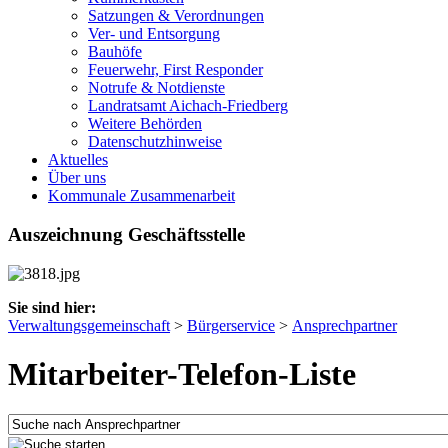
Satzungen & Verordnungen
Ver- und Entsorgung
Bauhöfe
Feuerwehr, First Responder
Notrufe & Notdienste
Landratsamt Aichach-Friedberg
Weitere Behörden
Datenschutzhinweise
Aktuelles
Über uns
Kommunale Zusammenarbeit
Auszeichnung Geschäftsstelle
Sie sind hier:
Verwaltungsgemeinschaft
>
Bürgerservice
>
Ansprechpartner
Mitarbeiter-Telefon-Liste