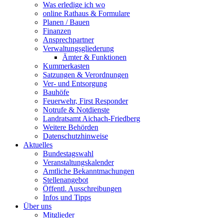
Was erledige ich wo
online Rathaus & Formulare
Planen / Bauen
Finanzen
Ansprechpartner
Verwaltungsgliederung
Ämter & Funktionen
Kummerkasten
Satzungen & Verordnungen
Ver- und Entsorgung
Bauhöfe
Feuerwehr, First Responder
Notrufe & Notdienste
Landratsamt Aichach-Friedberg
Weitere Behörden
Datenschutzhinweise
Aktuelles
Bundestagswahl
Veranstaltungskalender
Amtliche Bekanntmachungen
Stellenangebot
Öffentl. Ausschreibungen
Infos und Tipps
Über uns
Mitglieder