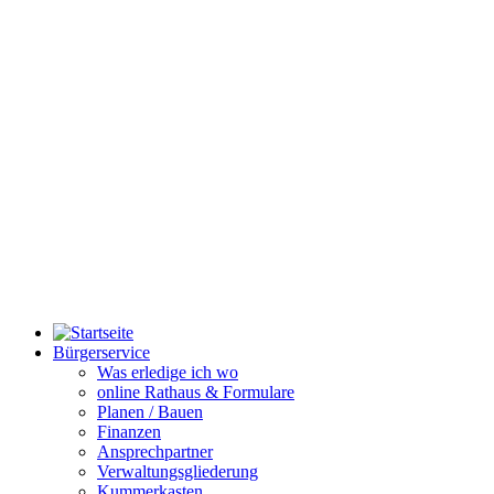
Bürgerservice
Was erledige ich wo
online Rathaus & Formulare
Planen / Bauen
Finanzen
Ansprechpartner
Verwaltungsgliederung
Kummerkasten