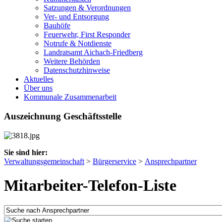
Satzungen & Verordnungen
Ver- und Entsorgung
Bauhöfe
Feuerwehr, First Responder
Notrufe & Notdienste
Landratsamt Aichach-Friedberg
Weitere Behörden
Datenschutzhinweise
Aktuelles
Über uns
Kommunale Zusammenarbeit
Auszeichnung Geschäftsstelle
Sie sind hier:
Verwaltungsgemeinschaft
>
Bürgerservice
>
Ansprechpartner
Mitarbeiter-Telefon-Liste