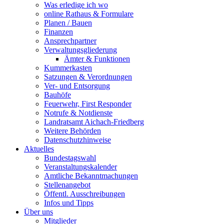
Was erledige ich wo
online Rathaus & Formulare
Planen / Bauen
Finanzen
Ansprechpartner
Verwaltungsgliederung
Ämter & Funktionen
Kummerkasten
Satzungen & Verordnungen
Ver- und Entsorgung
Bauhöfe
Feuerwehr, First Responder
Notrufe & Notdienste
Landratsamt Aichach-Friedberg
Weitere Behörden
Datenschutzhinweise
Aktuelles
Bundestagswahl
Veranstaltungskalender
Amtliche Bekanntmachungen
Stellenangebot
Öffentl. Ausschreibungen
Infos und Tipps
Über uns
Mitglieder