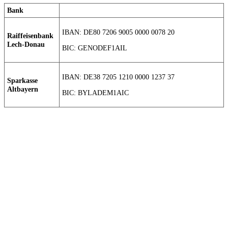
Bank
IBAN: DE80 7206 9005 0000 0078 20
Raiffeisenbank
Lech-Donau
BIC: GENODEF1AIL
IBAN: DE38 7205 1210 0000 1237 37
Sparkasse
Altbayern
BIC: BYLADEM1AIC