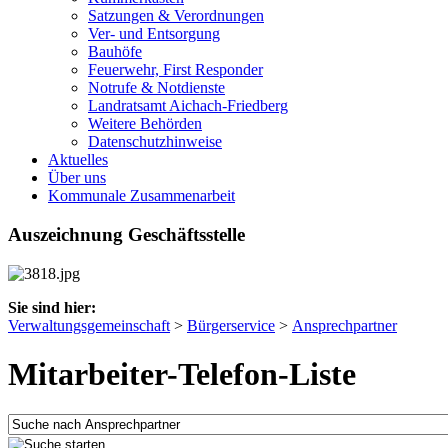
Satzungen & Verordnungen
Ver- und Entsorgung
Bauhöfe
Feuerwehr, First Responder
Notrufe & Notdienste
Landratsamt Aichach-Friedberg
Weitere Behörden
Datenschutzhinweise
Aktuelles
Über uns
Kommunale Zusammenarbeit
Auszeichnung Geschäftsstelle
Sie sind hier:
Verwaltungsgemeinschaft
>
Bürgerservice
>
Ansprechpartner
Mitarbeiter-Telefon-Liste