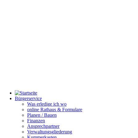
Bürgerservice
Was erledige ich wo
online Rathaus & Formulare
Planen / Bauen
Finanzen
Ansprechpartner
Verwaltungsgliederung
Kummerkasten