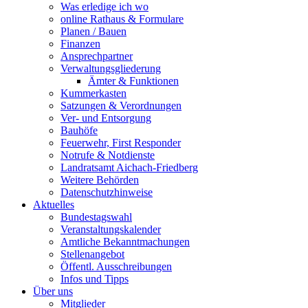
Was erledige ich wo
online Rathaus & Formulare
Planen / Bauen
Finanzen
Ansprechpartner
Verwaltungsgliederung
Ämter & Funktionen
Kummerkasten
Satzungen & Verordnungen
Ver- und Entsorgung
Bauhöfe
Feuerwehr, First Responder
Notrufe & Notdienste
Landratsamt Aichach-Friedberg
Weitere Behörden
Datenschutzhinweise
Aktuelles
Bundestagswahl
Veranstaltungskalender
Amtliche Bekanntmachungen
Stellenangebot
Öffentl. Ausschreibungen
Infos und Tipps
Über uns
Mitglieder