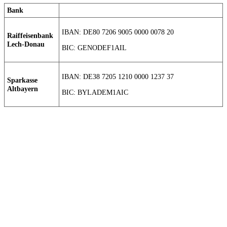
Bank
IBAN: DE80 7206 9005 0000 0078 20
Raiffeisenbank
Lech-Donau
BIC: GENODEF1AIL
IBAN: DE38 7205 1210 0000 1237 37
Sparkasse
Altbayern
BIC: BYLADEM1AIC