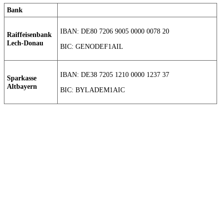
Bank
IBAN: DE80 7206 9005 0000 0078 20
Raiffeisenbank
Lech-Donau
BIC: GENODEF1AIL
IBAN: DE38 7205 1210 0000 1237 37
Sparkasse
Altbayern
BIC: BYLADEM1AIC