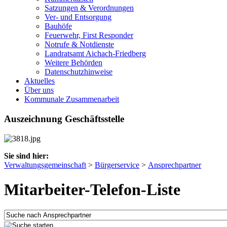
Satzungen & Verordnungen
Ver- und Entsorgung
Bauhöfe
Feuerwehr, First Responder
Notrufe & Notdienste
Landratsamt Aichach-Friedberg
Weitere Behörden
Datenschutzhinweise
Aktuelles
Über uns
Kommunale Zusammenarbeit
Auszeichnung Geschäftsstelle
Sie sind hier:
Verwaltungsgemeinschaft
>
Bürgerservice
>
Ansprechpartner
Mitarbeiter-Telefon-Liste