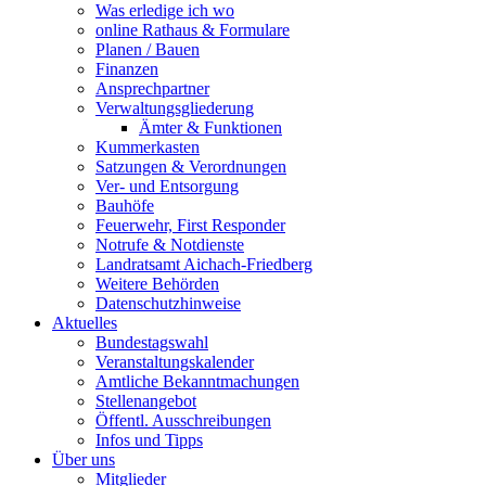
Was erledige ich wo
online Rathaus & Formulare
Planen / Bauen
Finanzen
Ansprechpartner
Verwaltungsgliederung
Ämter & Funktionen
Kummerkasten
Satzungen & Verordnungen
Ver- und Entsorgung
Bauhöfe
Feuerwehr, First Responder
Notrufe & Notdienste
Landratsamt Aichach-Friedberg
Weitere Behörden
Datenschutzhinweise
Aktuelles
Bundestagswahl
Veranstaltungskalender
Amtliche Bekanntmachungen
Stellenangebot
Öffentl. Ausschreibungen
Infos und Tipps
Über uns
Mitglieder