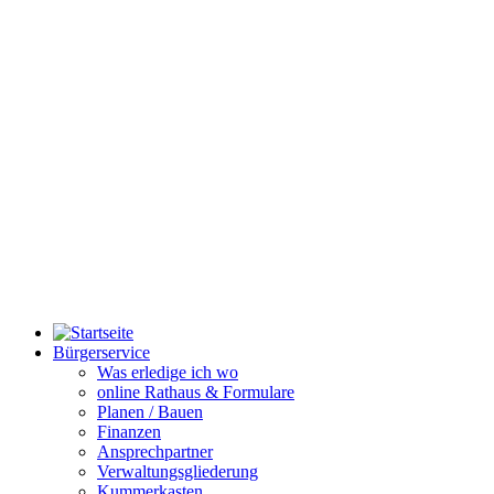
Bürgerservice
Was erledige ich wo
online Rathaus & Formulare
Planen / Bauen
Finanzen
Ansprechpartner
Verwaltungsgliederung
Kummerkasten