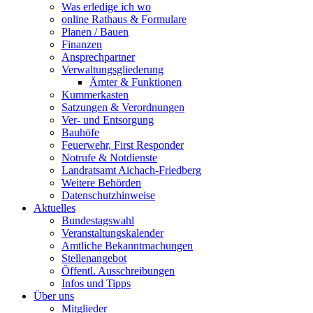
Was erledige ich wo
online Rathaus & Formulare
Planen / Bauen
Finanzen
Ansprechpartner
Verwaltungsgliederung
Ämter & Funktionen
Kummerkasten
Satzungen & Verordnungen
Ver- und Entsorgung
Bauhöfe
Feuerwehr, First Responder
Notrufe & Notdienste
Landratsamt Aichach-Friedberg
Weitere Behörden
Datenschutzhinweise
Aktuelles
Bundestagswahl
Veranstaltungskalender
Amtliche Bekanntmachungen
Stellenangebot
Öffentl. Ausschreibungen
Infos und Tipps
Über uns
Mitglieder