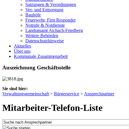
Satzungen & Verordnungen
Ver- und Entsorgung
Bauhöfe
Feuerwehr, First Responder
Notrufe & Notdienste
Landratsamt Aichach-Friedberg
Weitere Behörden
Datenschutzhinweise
Aktuelles
Über uns
Kommunale Zusammenarbeit
Auszeichnung Geschäftsstelle
Sie sind hier:
Verwaltungsgemeinschaft
>
Bürgerservice
>
Ansprechpartner
Mitarbeiter-Telefon-Liste