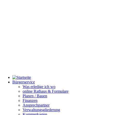
Bürgerservice
Was erledige ich wo
online Rathaus & Formulare
Planen / Bauen
Finanzen
Ansprechpartner
Verwaltungsgliederung
Kummerkasten