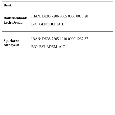
Bank
IBAN: DE80 7206 9005 0000 0078 20
Raiffeisenbank
Lech-Donau
BIC: GENODEF1AIL
IBAN: DE38 7205 1210 0000 1237 37
Sparkasse
Altbayern
BIC: BYLADEM1AIC